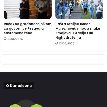
Ručak sa gradonačelnikom
Bašta Ateljea Ismet
za govornice Festivala
Mujezinović sinoć u znaku
savremene žene
Zmajeva i Gracija Fun
Night druženja
13/06/2026
13/06/2026
O Kameleonu