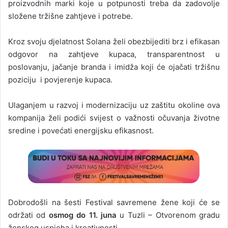
proizvodnih marki koje u potpunosti treba da zadovolje
složene tržišne zahtjeve i potrebe.
Kroz svoju djelatnost Solana želi obezbijediti brz i efikasan
odgovor na zahtjeve kupaca, transparentnost u
poslovanju, jačanje branda i imidža koji će ojačati tržišnu
poziciju i povjerenje kupaca.
Ulaganjem u razvoj i modernizaciju uz zaštitu okoline ova
kompanija želi podići svijest o važnosti očuvanja životne
sredine i povećati energijsku efikasnost.
Dobrodošli na šesti Festival savremene žene koji će se
održati od
osmog do 11. juna
u Tuzli – Otvorenom gradu
ženskog uspjeha i kreativnosti.