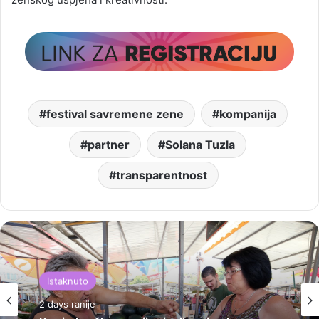
festival savremene zene
kompanija
partner
Solana Tuzla
transparentnost
Istaknuto
2 days ranije