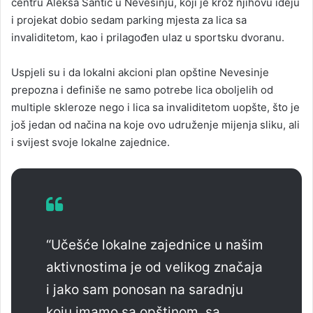
centru Aleksa Šantić u Nevesinju, koji je kroz njihovu ideju
i projekat dobio sedam parking mjesta za lica sa
invaliditetom, kao i prilagođen ulaz u sportsku dvoranu.
Uspjeli su i da lokalni akcioni plan opštine Nevesinje
prepozna i definiše ne samo potrebe lica oboljelih od
multiple skleroze nego i lica sa invaliditetom uopšte, što je
još jedan od načina na koje ovo udruženje mijenja sliku, ali
i svijest svoje lokalne zajednice.
“Učešće lokalne zajednice u našim
aktivnostima je od velikog značaja
i jako sam ponosan na saradnju
koju imamo sa opštinom, sa