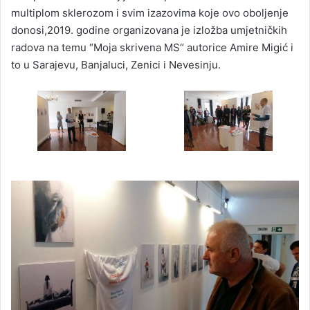
multiplom sklerozom i svim izazovima koje ovo oboljenje
donosi,2019. godine organizovana je izložba umjetničkih
radova na temu “Moja skrivena MS“ autorice Amire Migić i
to u Sarajevu, Banjaluci, Zenici i Nevesinju.