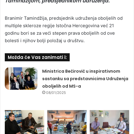
Tamindžijom, predsjednikom udruženja.
Branimir Tamindžija, predsjednik udruženja oboljelih od
multiple skleroze regije Istočna Hercegovina već 21
godinu bori se za veći stepen prava oboljelih od ove
bolesti i njihov bolji položaj u društvu.
Možda će Vas zanimati i:
Ministrica Bećirović u inspirativnom
sastanku sa predstavnicima Udruženja
oboljelih od MS-a
08/01/2025