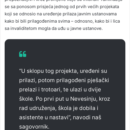
se sa ponosom prisjeća jednog od prvih većih projekata
koji se odnosio na uređenje prilaza javnim ustanovama
kako bi bili prilagođenima svima – odnosno, kako bi i lica
sa invaliditetom mogla da uđu u javne ustanove.
“U sklopu tog projekta, uređeni su
prilazi, potom prilagođeni pješački
prelazi i trotoari, te ulazi u dvije
škole. Po prvi put u Nevesinju, kroz
rad udruženja, škola je dobila i
asistente u nastavi”, navodi naš
sagovornik.