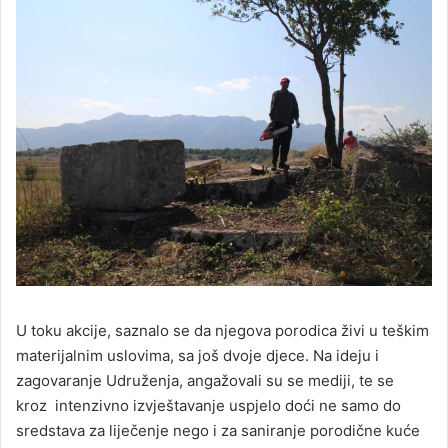
U toku akcije, saznalo se da njegova porodica živi u teškim
materijalnim uslovima, sa još dvoje djece. Na ideju i
zagovaranje Udruženja, angažovali su se mediji, te se
kroz intenzivno izvještavanje uspjelo doći ne samo do
sredstava za liječenje nego i za saniranje porodične kuće