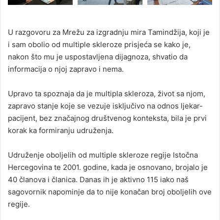
U razgovoru za Mrežu za izgradnju mira Tamindžija, koji je
i sam obolio od multiple skleroze prisjeća se kako je,
nakon što mu je uspostavljena dijagnoza, shvatio da
informacija o njoj zapravo i nema.
Upravo ta spoznaja da je multipla skleroza, život sa njom,
zapravo stanje koje se vezuje isključivo na odnos ljekar-
pacijent, bez značajnog društvenog konteksta, bila je prvi
korak ka formiranju udruženja.
Udruženje oboljelih od multiple skleroze regije Istočna
Hercegovina te 2001. godine, kada je osnovano, brojalo je
40 članova i članica. Danas ih je aktivno 115 iako naš
sagovornik napominje da to nije konačan broj oboljelih ove
regije.