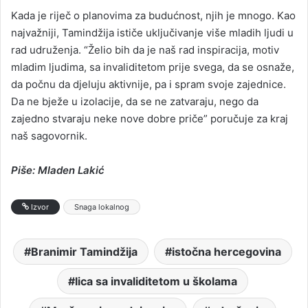
Kada je riječ o planovima za budućnost, njih je mnogo. Kao
najvažniji, Tamindžija ističe uključivanje više mladih ljudi u
rad udruženja. “Želio bih da je naš rad inspiracija, motiv
mladim ljudima, sa invaliditetom prije svega, da se osnaže,
da počnu da djeluju aktivnije, pa i spram svoje zajednice.
Da ne bježe u izolacije, da se ne zatvaraju, nego da
zajedno stvaraju neke nove dobre priče” poručuje za kraj
naš sagovornik.
Piše: Mladen Lakić
Izvor
Snaga lokalnog
Branimir Tamindžija
istočna hercegovina
lica sa invaliditetom u školama