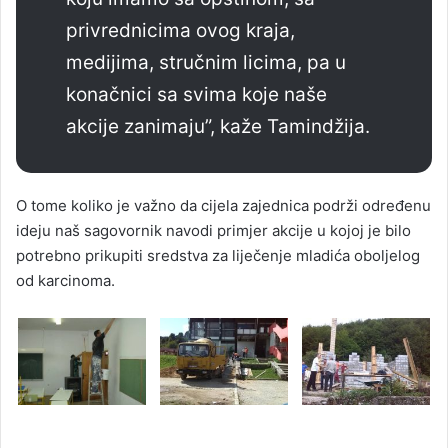
privrednicima ovog kraja,
medijima, stručnim licima, pa u
konačnici sa svima koje naše
akcije zanimaju”, kaže Tamindžija.
O tome koliko je važno da cijela zajednica podrži određenu
ideju naš sagovornik navodi primjer akcije u kojoj je bilo
potrebno prikupiti sredstva za liječenje mladića oboljelog
od karcinoma.