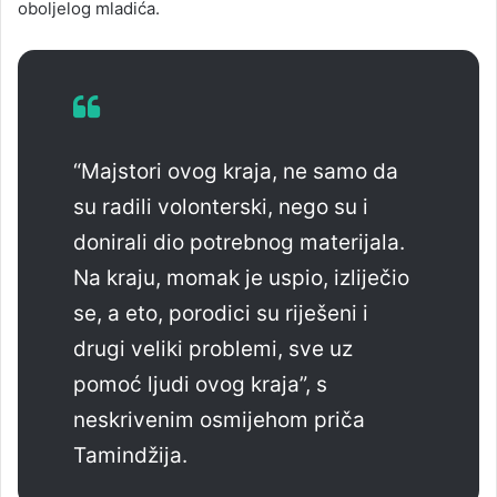
oboljelog mladića.
“Majstori ovog kraja, ne samo da
su radili volonterski, nego su i
donirali dio potrebnog materijala.
Na kraju, momak je uspio, izliječio
se, a eto, porodici su riješeni i
drugi veliki problemi, sve uz
pomoć ljudi ovog kraja”, s
neskrivenim osmijehom priča
Tamindžija.