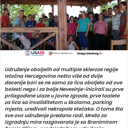
Udruženje oboljelih od multiple skleroze regije
Istočna Hercegovina nešto više od dvije
decenije bori se ne samo za lica oboljela od ove
bolesti nego i za bolje Nevesinje-inicirali su prve
prilagođene ulaze u javne zgrade, prve toalete
za lica sa invaliditetom u školama, parking
mjesta, uređivali nekropole stećaka. O tome šta
sve ovo udruženje predano radi, Mreža za
izgradnju mira razgovarala je sa Branimirom