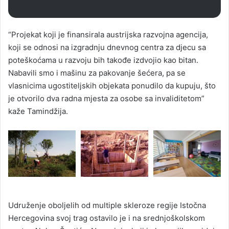
“Projekat koji je finansirala austrijska razvojna agencija,
koji se odnosi na izgradnju dnevnog centra za djecu sa
poteškoćama u razvoju bih takođe izdvojio kao bitan.
Nabavili smo i mašinu za pakovanje šećera, pa se
vlasnicima ugostiteljskih objekata ponudilo da kupuju, što
je otvorilo dva radna mjesta za osobe sa invaliditetom”
kaže Tamindžija.
Udruženje oboljelih od multiple skleroze regije Istočna
Hercegovina svoj trag ostavilo je i na srednjoškolskom