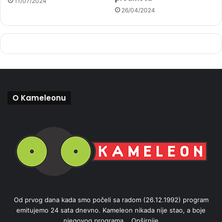
11/07/2024
26/04/2024
O Kameleonu
Od prvog dana kada smo počeli sa radom (26.12.1992) program
emitujemo 24 sata dnevno. Kameleon nikada nije stao, a boje
njegovog programa...
Opširnije