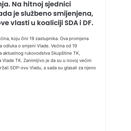
ja. Na hitnoj sjednici
ada je službeno smijenjena,
 vlasti u koaliciji SDA i DF.
ćina, koju čini 19 zastupnika. Ova promjena
na odluka o smjeni Vlade. Većina od 19
ena aktuelnog rukovodstva Skupštine TK,
Vlade TK. Zanimljivo je da su u novoj većini
ržali SDP-ovu Vladu, a sada su glasali za njeno