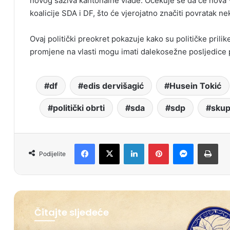
novog saziva kantonalne vlade. Očekuje se da će nova V
koalicije SDA i DF, što će vjerojatno značiti povratak n
Ovaj politički preokret pokazuje kako su političke prili
promjene na vlasti mogu imati dalekosežne posljedice
df
edis dervišagić
Husein Tokić
politički obrti
sda
sdp
skup
Facebook
X
LinkedIn
Pinterest
Messenger
Print
Podijelite
Čitajte sljedeće