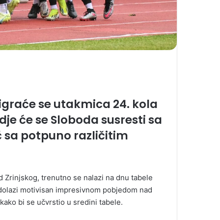
igraće se utakmica 24. kola
je će se Sloboda susresti sa
 sa potpuno različitim
d Zrinjskog, trenutno se nalazi na dnu tabele
 dolazi motivisan impresivnom pobjedom nad
 kako bi se učvrstio u sredini tabele.