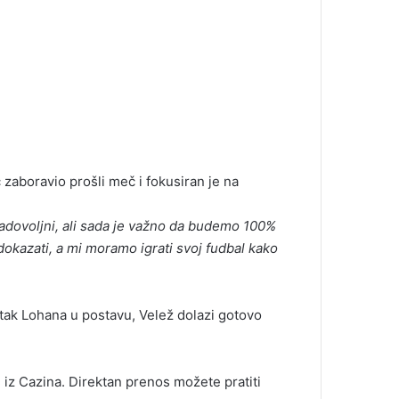
ć zaboravio prošli meč i fokusiran je na
adovoljni, ali sada je važno da budemo 100%
dokazati, a mi moramo igrati svoj fudbal kako
atak Lohana u postavu, Velež dolazi gotovo
ć
iz Cazina. Direktan prenos možete pratiti