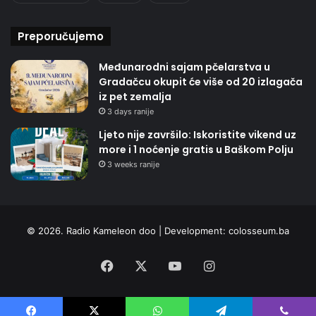
Preporučujemo
Međunarodni sajam pčelarstva u
Gradačcu okupit će više od 20 izlagača
iz pet zemalja
3 days ranije
Ljeto nije završilo: Iskoristite vikend uz
more i 1 noćenje gratis u Baškom Polju
3 weeks ranije
© 2026. Radio Kameleon doo | Development:
colosseum.ba
Facebook
X
YouTube
Instagram