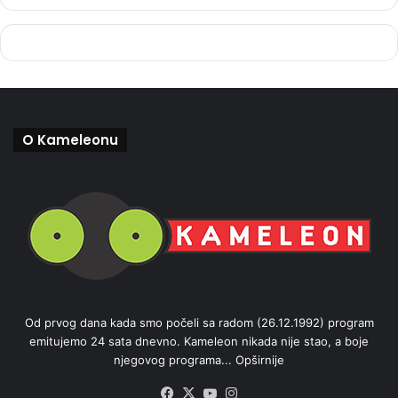
O Kameleonu
Od prvog dana kada smo počeli sa radom (26.12.1992) program
emitujemo 24 sata dnevno. Kameleon nikada nije stao, a boje
njegovog programa...
Opširnije
Facebook
X
YouTube
Instagram