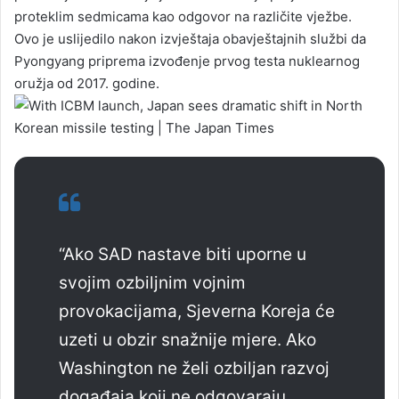
proteklim sedmicama kao odgovor na različite vježbe.
Ovo je uslijedilo nakon izvještaja obavještajnih službi da
Pyongyang priprema izvođenje prvog testa nuklearnog
oružja od 2017. godine.
“Ako SAD nastave biti uporne u
svojim ozbiljnim vojnim
provokacijama, Sjeverna Koreja će
uzeti u obzir snažnije mjere. Ako
Washington ne želi ozbiljan razvoj
događaja koji ne odgovaraju