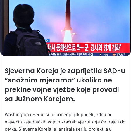
Sjeverna Koreja je zaprijetila SAD-u
“snažnim mjerama” ukoliko ne
prekine vojne vježbe koje provodi
sa Južnom Korejom.
Washington i Seoul su u ponedjeljak počeli jednu od
najvećih zajedničkih vojnih zračnih vježbi koje će trajati do
petka. Sjeverna Koreja je lansirala seriju projektila u