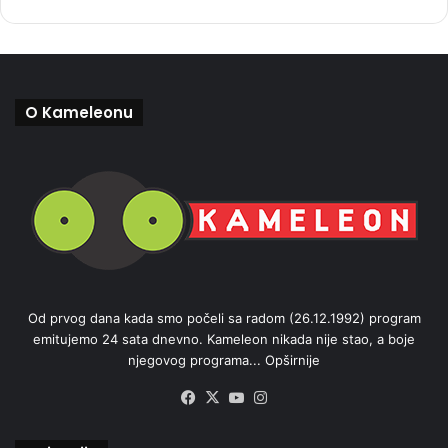
O Kameleonu
Od prvog dana kada smo počeli sa radom (26.12.1992) program
emitujemo 24 sata dnevno. Kameleon nikada nije stao, a boje
njegovog programa...
Opširnije
Facebook
X
YouTube
Instagram