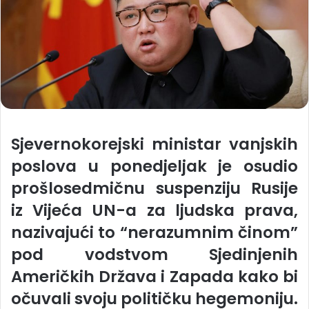
Sjevernokorejski ministar vanjskih
poslova u ponedjeljak je osudio
prošlosedmičnu suspenziju Rusije
iz Vijeća UN-a za ljudska prava,
nazivajući to “nerazumnim činom”
pod vodstvom Sjedinjenih
Američkih Država i Zapada kako bi
očuvali svoju političku hegemoniju.