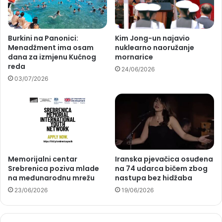
Burkini na Panonici:
Kim Jong-un najavio
Menadžment ima osam
nuklearno naoružanje
dana za izmjenu Kućnog
mornarice
reda
24/06/2026
03/07/2026
Memorijalni centar
Iranska pjevačica osuđena
Srebrenica poziva mlade
na 74 udarca bičem zbog
na međunarodnu mrežu
nastupa bez hidžaba
23/06/2026
19/06/2026