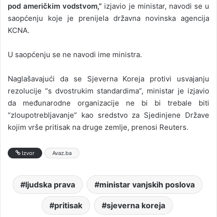
pod američkim vodstvom,”
izjavio je ministar, navodi se u
saopćenju koje je prenijela državna novinska agencija
KCNA.
U saopćenju se ne navodi ime ministra.
Naglašavajući da se Sjeverna Koreja protivi usvajanju
rezolucije “s dvostrukim standardima”, ministar je izjavio
da međunarodne organizacije ne bi bi trebale biti
“zloupotrebljavanje” kao sredstvo za Sjedinjene Države
kojim vrše pritisak na druge zemlje, prenosi Reuters.
Izvor
Avaz.ba
ljudska prava
ministar vanjskih poslova
pritisak
sjeverna koreja