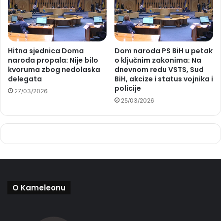
Hitna sjednica Doma
Dom naroda PS BiH u petak
naroda propala: Nije bilo
o ključnim zakonima: Na
kvoruma zbog nedolaska
dnevnom redu VSTS, Sud
delegata
BiH, akcize i status vojnika i
policije
27/03/2026
25/03/2026
O Kameleonu