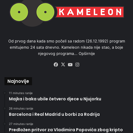
Od prvog dana kada smo počeli sa radom (26.12.1992) program
emitujemo 24 sata dnevno. Kameleon nikada nije stao, a boje
njegovog programa...
Opširnije
Facebook
X
YouTube
Instagram
Najnovije
11 minutes ranije
Majka i baka ubile četvero djece u Njujorku
26 minutes ranije
Barcelona i Real Madrid u borbi za Rodrija
27 minutes ranije
Predložen pritvor za Vladimira Popovića zbog kripto