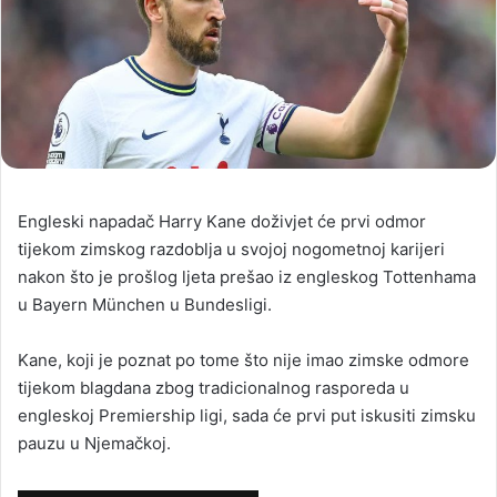
Engleski napadač Harry Kane doživjet će prvi odmor
tijekom zimskog razdoblja u svojoj nogometnoj karijeri
nakon što je prošlog ljeta prešao iz engleskog Tottenhama
u Bayern München u Bundesligi.
Kane, koji je poznat po tome što nije imao zimske odmore
tijekom blagdana zbog tradicionalnog rasporeda u
engleskoj Premiership ligi, sada će prvi put iskusiti zimsku
pauzu u Njemačkoj.