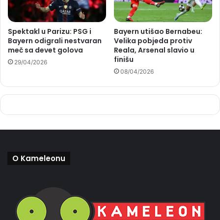
Spektakl u Parizu: PSG i
Bayern utišao Bernabeu:
Bayern odigrali nestvaran
Velika pobjeda protiv
meč sa devet golova
Reala, Arsenal slavio u
finišu
29/04/2026
08/04/2026
O Kameleonu