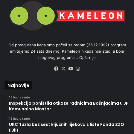
Od prvog dana kada smo počeli sa radom (26.12.1992) program
emitujemo 24 sata dnevno. Kameleon nikada nije stao, a boje
njegovog programa...
Opširnije
Facebook
X
YouTube
Instagram
Najnovije
15 hours ranije
Inspekcija poništila otkaze radnicima Bošnjacima u JP
Komunalno Mostar
15 hours ranije
UKC Tuzla bez šest ključnih lijekova s liste Fonda ZZO
FBiH