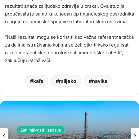
rezultati znače za ljudsko zdravlje u praksi. Ova studija
proučavala je samo kako jedan tip imunološkog posrednika
reaguje na hemijske spojeve u laboratorijskim uslovima.
“Naši rezultati mogu se koristiti kao važna referentna tačka
za daljnja istraživanja kojima se želi otkriti kako regulisati
razne metaboličke, neurološke ili imunološke bolesti”,
zaključuju istraživači.
kafa
mlijeko
navika
Zanimljivosti i zabava