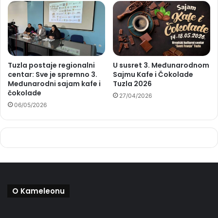
Tuzla postaje regionalni
U susret 3. Međunarodnom
centar: Sve je spremno 3.
Sajmu Kafe i Čokolade
Međunarodni sajam kafe i
Tuzla 2026
čokolade
27/04/2026
06/05/2026
O Kameleonu