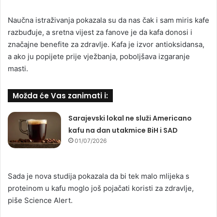
Naučna istraživanja pokazala su da nas čak i sam miris kafe
razbuđuje, a sretna vijest za fanove je da kafa donosi i
značajne benefite za zdravlje. Kafa je izvor antioksidansa,
a ako ju popijete prije vježbanja, poboljšava izgaranje
masti.
Možda će Vas zanimati i:
Sarajevski lokal ne služi Americano
kafu na dan utakmice BiH i SAD
01/07/2026
Sada je nova studija pokazala da bi tek malo mlijeka s
proteinom u kafu moglo još pojačati koristi za zdravlje,
piše Science Alert.