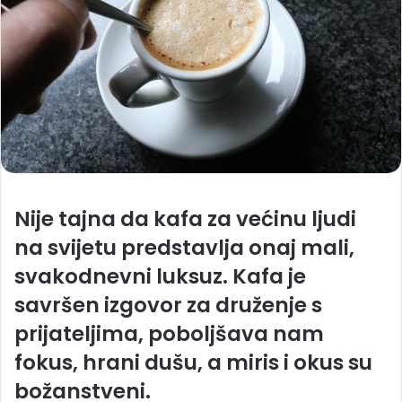
Nije tajna da kafa za većinu ljudi
na svijetu predstavlja onaj mali,
svakodnevni luksuz. Kafa je
savršen izgovor za druženje s
prijateljima, poboljšava nam
fokus, hrani dušu, a miris i okus su
božanstveni.