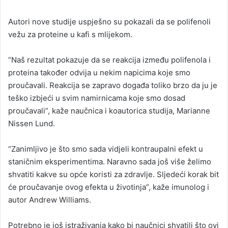
Autori nove studije uspješno su pokazali da se polifenoli
vežu za proteine u kafi s mlijekom.
“Naš rezultat pokazuje da se reakcija između polifenola i
proteina također odvija u nekim napicima koje smo
proučavali. Reakcija se zapravo događa toliko brzo da ju je
teško izbjeći u svim namirnicama koje smo dosad
proučavali”, kaže naučnica i koautorica studija, Marianne
Nissen Lund.
“Zanimljivo je što smo sada vidjeli kontraupalni efekt u
staničnim eksperimentima. Naravno sada još više želimo
shvatiti kakve su opće koristi za zdravlje. Sljedeći korak bit
će proučavanje ovog efekta u životinja”, kaže imunolog i
autor Andrew Williams.
Potrebno je još istraživanja kako bi naučnici shvatili što ovi