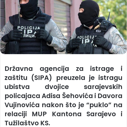
Državna agencija za istrage i
zaštitu (SIPA) preuzela je istragu
ubistva dvojice sarajevskih
policajaca Adisa Šehovića i Davora
Vujinovića nakon što je “puklo” na
relaciji MUP Kantona Sarajevo i
Tužilaštvo KS.