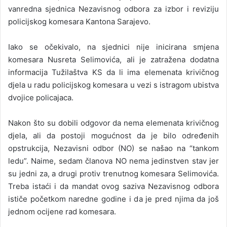
vanredna sjednica Nezavisnog odbora za izbor i reviziju
policijskog komesara Kantona Sarajevo.
Iako se očekivalo, na sjednici nije inicirana smjena
komesara Nusreta Selimovića, ali je zatražena dodatna
informacija Tužilaštva KS da li ima elemenata krivičnog
djela u radu policijskog komesara u vezi s istragom ubistva
dvojice policajaca.
Nakon što su dobili odgovor da nema elemenata krivičnog
djela, ali da postoji mogućnost da je bilo određenih
opstrukcija, Nezavisni odbor (NO) se našao na “tankom
ledu”. Naime, sedam članova NO nema jedinstven stav jer
su jedni za, a drugi protiv trenutnog komesara Selimovića.
Treba istaći i da mandat ovog saziva Nezavisnog odbora
ističe početkom naredne godine i da je pred njima da još
jednom ocijene rad komesara.