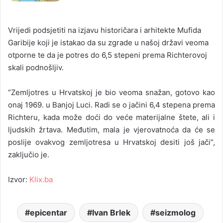
Vrijedi podsjetiti na izjavu historičara i arhitekte Mufida
Garibije koji je istakao da su zgrade u našoj državi veoma
otporne te da je potres do 6,5 stepeni prema Richterovoj
skali podnošljiv.
“Zemljotres u Hrvatskoj je bio veoma snažan, gotovo kao
onaj 1969. u Banjoj Luci. Radi se o jačini 6,4 stepena prema
Richteru, kada može doći do veće materijalne štete, ali i
ljudskih žrtava. Međutim, mala je vjerovatnoća da će se
poslije ovakvog zemljotresa u Hrvatskoj desiti još jači”,
zaključio je.
Izvor:
Klix.ba
epicentar
Ivan Brlek
seizmolog