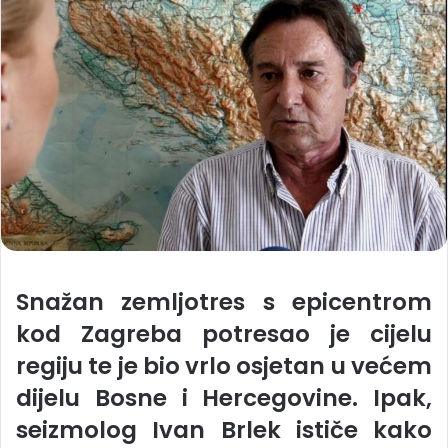
Snažan zemljotres s epicentrom
kod Zagreba potresao je cijelu
regiju te je bio vrlo osjetan u većem
dijelu Bosne i Hercegovine. Ipak,
seizmolog Ivan Brlek ističe kako