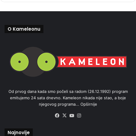
O Kameleonu
Od prvog dana kada smo počeli sa radom (26.12.1992) program
emitujemo 24 sata dnevno. Kameleon nikada nije stao, a boje
njegovog programa...
Opširnije
Facebook
X
YouTube
Instagram
Najnovije