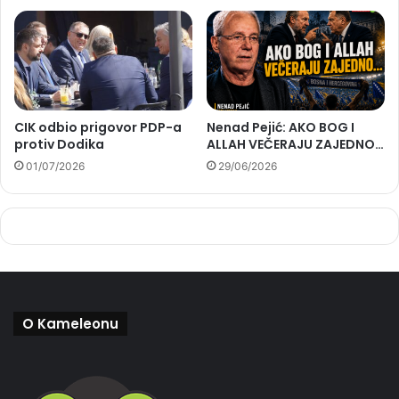
CIK odbio prigovor PDP-a
Nenad Pejić: AKO BOG I
protiv Dodika
ALLAH VEČERAJU ZAJEDNO…
01/07/2026
29/06/2026
O Kameleonu