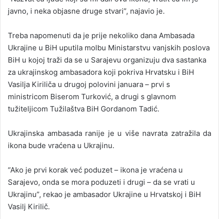
javno, i neka objasne druge stvari”, najavio je.
Treba napomenuti da je prije nekoliko dana Ambasada
Ukrajine u BiH uputila molbu Ministarstvu vanjskih poslova
BiH u kojoj traži da se u Sarajevu organizuju dva sastanka
za ukrajinskog ambasadora koji pokriva Hrvatsku i BiH
Vasilja Kiriliča u drugoj polovini januara – prvi s
ministricom Biserom Turković, a drugi s glavnom
tužiteljicom Tužilaštva BiH Gordanom Tadić.
Ukrajinska ambasada ranije je u više navrata zatražila da
ikona bude vraćena u Ukrajinu.
“Ako je prvi korak već poduzet – ikona je vraćena u
Sarajevo, onda se mora poduzeti i drugi – da se vrati u
Ukrajinu”, rekao je ambasador Ukrajine u Hrvatskoj i BiH
Vasilj Kirilič.