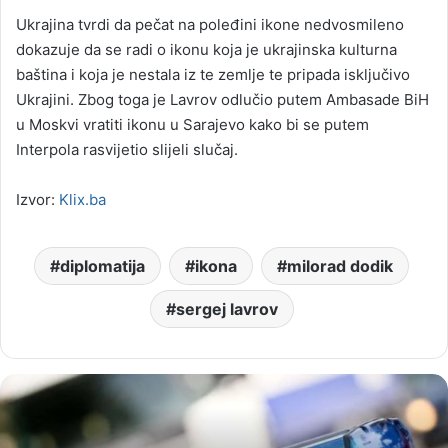
Ukrajina tvrdi da pečat na poleđini ikone nedvosmileno
dokazuje da se radi o ikonu koja je ukrajinska kulturna
baština i koja je nestala iz te zemlje te pripada isključivo
Ukrajini. Zbog toga je Lavrov odlučio putem Ambasade BiH
u Moskvi vratiti ikonu u Sarajevo kako bi se putem
Interpola rasvijetio slijeli slučaj.
Izvor:
Klix.ba
diplomatija
ikona
milorad dodik
sergej lavrov