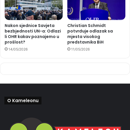
Nakon sjednice Savjeta
Christian Schmidt
bezbjednosti UN-a: Odlazi
potvrđuje odlazak sa
li OHR kakav poznajemo u
mjesta visokog
prošlost?
predstavnika BiH
14/05/2026
11/05/2026
O Kameleonu