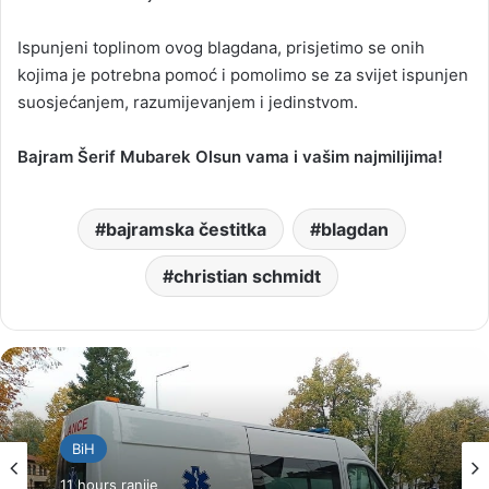
Ispunjeni toplinom ovog blagdana, prisjetimo se onih
kojima je potrebna pomoć i pomolimo se za svijet ispunjen
suosjećanjem, razumijevanjem i jedinstvom.
Bajram Šerif Mubarek Olsun vama i vašim najmilijima!
bajramska čestitka
blagdan
christian schmidt
BiH
11 hours ranije