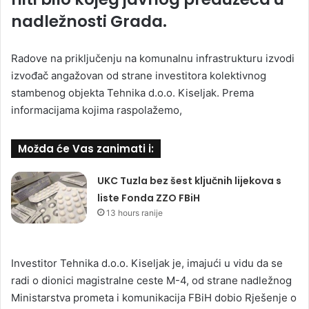
nadležnosti Grada.
Radove na priključenju na komunalnu infrastrukturu izvodi
izvođač angažovan od strane investitora kolektivnog
stambenog objekta Tehnika d.o.o. Kiseljak. Prema
informacijama kojima raspolažemo,
Možda će Vas zanimati i:
UKC Tuzla bez šest ključnih lijekova s
liste Fonda ZZO FBiH
13 hours ranije
Investitor Tehnika d.o.o. Kiseljak je, imajući u vidu da se
radi o dionici magistralne ceste M-4, od strane nadležnog
Ministarstva prometa i komunikacija FBiH dobio Rješenje o