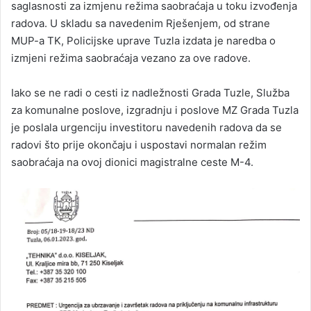
saglasnosti za izmjenu režima saobraćaja u toku izvođenja
radova. U skladu sa navedenim Rješenjem, od strane
MUP-a TK, Policijske uprave Tuzla izdata je naredba o
izmjeni režima saobraćaja vezano za ove radove.
Iako se ne radi o cesti iz nadležnosti Grada Tuzle, Služba
za komunalne poslove, izgradnju i poslove MZ Grada Tuzla
je poslala urgenciju investitoru navedenih radova da se
radovi što prije okončaju i uspostavi normalan režim
saobraćaja na ovoj dionici magistralne ceste M-4.