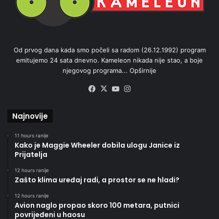
Od prvog dana kada smo počeli sa radom (26.12.1992) program
emitujemo 24 sata dnevno. Kameleon nikada nije stao, a boje
njegovog programa...
Opširnije
Facebook
X
YouTube
Instagram
Najnovije
11 hours ranije
Kako je Maggie Wheeler dobila ulogu Janice iz
Prijatelja
12 hours ranije
Zašto klima uređaj radi, a prostor se ne hladi?
12 hours ranije
Avion naglo propao skoro 100 metara, putnici
povrijeđeni u haosu