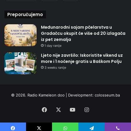
Preporučujemo
Međunarodni sajam pčelarstva u
Gradačcu okupit će više od 20 izlagača
iz pet zemalja
1 day ranije
Ljeto nije završilo: Iskoristite vikend uz
more i 1 noćenje gratis u Baškom Polju
3 weeks ranije
© 2026. Radio Kameleon doo | Development:
colosseum.ba
Facebook
X
YouTube
Instagram