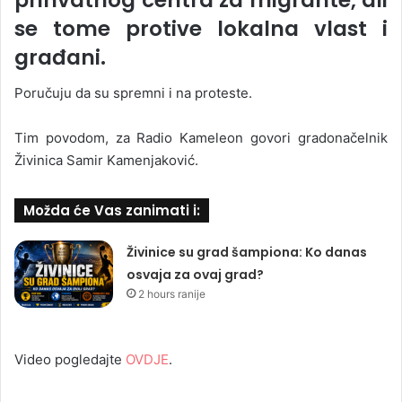
se tome protive lokalna vlast i
građani.
Poručuju da su spremni i na proteste.
Tim povodom, za Radio Kameleon govori gradonačelnik
Živinica Samir Kamenjaković.
Možda će Vas zanimati i:
Živinice su grad šampiona: Ko danas
osvaja za ovaj grad?
2 hours ranije
Video pogledajte
OVDJE
.