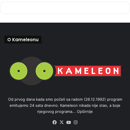
O Kameleonu
Od prvog dana kada smo počeli sa radom (26.12.1992) program
emitujemo 24 sata dnevno. Kameleon nikada nije stao, a boje
njegovog programa...
Opširnije
Facebook
X
YouTube
Instagram