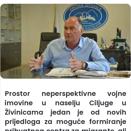
Prostor neperspektivne vojne
imovine u naselju Ciljuge u
Živinicama jedan je od novih
prijedloga za moguće formiranje
prihvatnog centra za migrante, ali