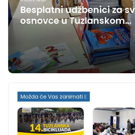
Besplatni udžbenici za s
osnovce u Tuzlanskom
kantonu
Možda će Vas zanimati i: