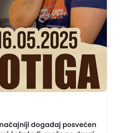
značajniji događaj posvećen