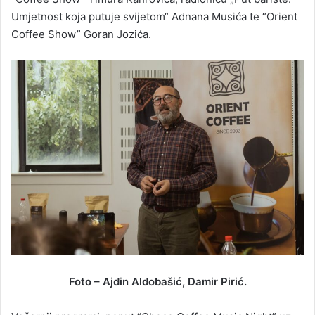
Umjetnost koja putuje svijetom“ Adnana Musića te “Orient
Coffee Show” Goran Jozića.
Foto – Ajdin Aldobašić, Damir Pirić.