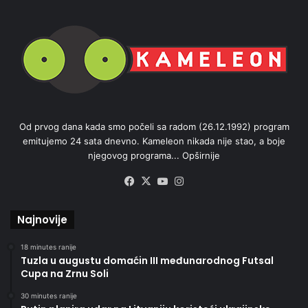
Od prvog dana kada smo počeli sa radom (26.12.1992) program
emitujemo 24 sata dnevno. Kameleon nikada nije stao, a boje
njegovog programa...
Opširnije
Facebook
X
YouTube
Instagram
Najnovije
18 minutes ranije
Tuzla u augustu domaćin III međunarodnog Futsal
Cupa na Zrnu Soli
30 minutes ranije