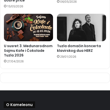
dobre priče
06/05/2026
15/05/2026
U susret 3. Međunarodnom
Tuzla domaćin koncerta
Sajmu Kafe i Čokolade
klavirskog dua HERZ
Tuzla 2026
29/01/2026
27/04/2026
O Kameleonu