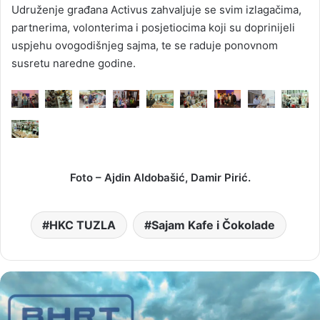
Udruženje građana Activus zahvaljuje se svim izlagačima,
partnerima, volonterima i posjetiocima koji su doprinijeli
uspjehu ovogodišnjeg sajma, te se raduje ponovnom
susretu naredne godine.
Foto – Ajdin Aldobašić, Damir Pirić.
HKC TUZLA
Sajam Kafe i Čokolade