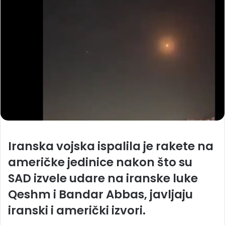
Iranska vojska ispalila je rakete na
američke jedinice nakon što su
SAD izvele udare na iranske luke
Qeshm i Bandar Abbas, javljaju
iranski i američki izvori.