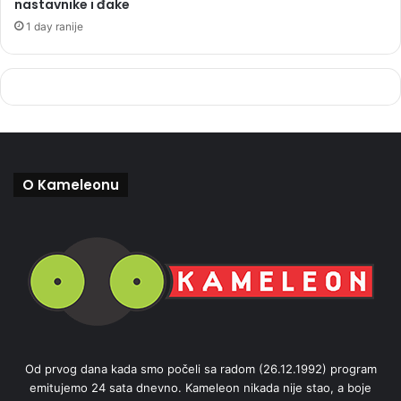
nastavnike i đake
1 day ranije
O Kameleonu
Od prvog dana kada smo počeli sa radom (26.12.1992) program
emitujemo 24 sata dnevno. Kameleon nikada nije stao, a boje