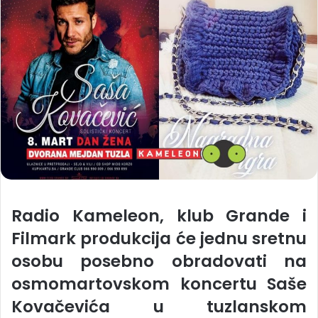
Radio Kameleon, klub Grande i
Filmark produkcija će jednu sretnu
osobu posebno obradovati na
osmomartovskom koncertu Saše
Kovačevića u tuzlanskom