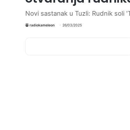
Novi sastanak u Tuzli: Rudnik soli 'T
radiokameleon
26/03/2025