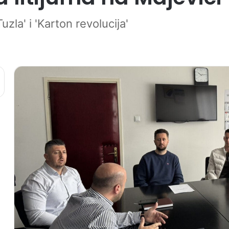
uzla' i 'Karton revolucija'