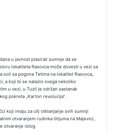
dana u javnost plasirali sumnje da se
ostoru lokaliteta Rasovca može dovesti u vezi sa
a soli sa pogona Tetima na lokalitet Rasovca,
i, a koji bi se nalazio svega nekoliko
tim u vezi, u Tuzli je održan sastanak
čkog pokreta „Karton revolucija“.
i koji imaju za cilj otklanjanje svih sumnji
alnim otvaranjem rudnika litijuma na Majevici,
e otvaranje istog.