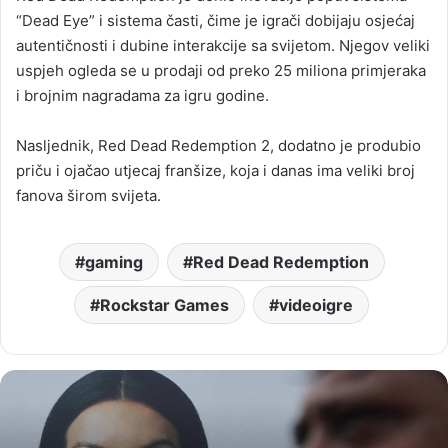
“Dead Eye” i sistema časti, čime je igrači dobijaju osjećaj
autentičnosti i dubine interakcije sa svijetom. Njegov veliki
uspjeh ogleda se u prodaji od preko 25 miliona primjeraka
i brojnim nagradama za igru godine.
Nasljednik, Red Dead Redemption 2, dodatno je produbio
priču i ojačao utjecaj franšize, koja i danas ima veliki broj
fanova širom svijeta.
gaming
Red Dead Redemption
Rockstar Games
videoigre