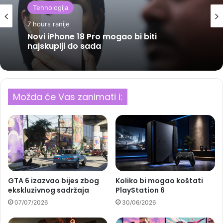
Tehnologija
7 hours ranije
Novi iPhone 18 Pro mogao bi biti
najskuplji do sada
Možda će Vas zanimati i:
GTA 6 izazvao bijes zbog
Koliko bi mogao koštati
ekskluzivnog sadržaja
PlayStation 6
07/07/2026
30/06/2026