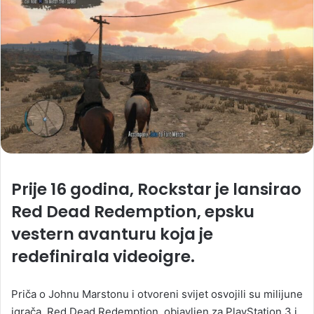
Prije 16 godina, Rockstar je lansirao
Red Dead Redemption, epsku
vestern avanturu koja je
redefinirala videoigre.
Priča o Johnu Marstonu i otvoreni svijet osvojili su milijune
igrača. Red Dead Redemption, objavljen za PlayStation 3 i