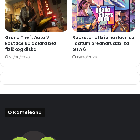
Grand Theft Auto VI
Rockstar otkrio naslovnicu
koštaće 80 dolara bez
i datum prednarudžbi za
fizičkog diska
GTA 6
25/06/2026
19/06/2026
O Kameleonu