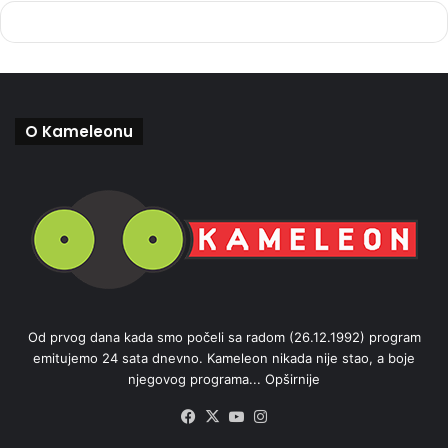
O Kameleonu
Od prvog dana kada smo počeli sa radom (26.12.1992) program
emitujemo 24 sata dnevno. Kameleon nikada nije stao, a boje
njegovog programa...
Opširnije
Facebook
X
YouTube
Instagram