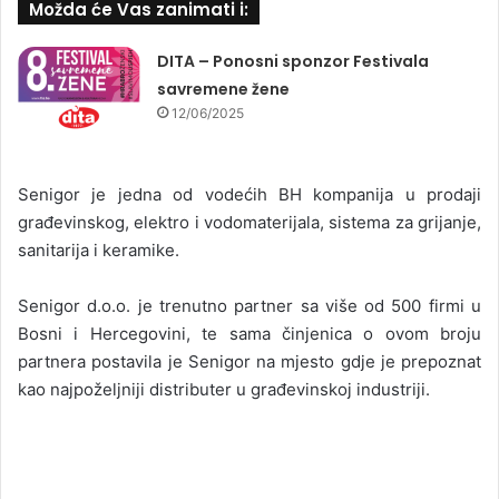
Možda će Vas zanimati i:
DITA – Ponosni sponzor Festivala
savremene žene
12/06/2025
Senigor je jedna od vodećih BH kompanija u prodaji
građevinskog, elektro i vodomaterijala, sistema za grijanje,
sanitarija i keramike.
Senigor d.o.o. je trenutno partner sa više od 500 firmi u
Bosni i Hercegovini, te sama činjenica o ovom broju
partnera postavila je Senigor na mjesto gdje je prepoznat
kao najpoželjniji distributer u građevinskoj industriji.