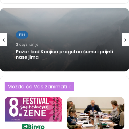
BiH
3 days ranije
Požar kod Konjica progutao šumu i prijeti
naseljima
Možda će Vas zanimati i: