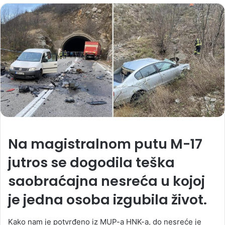
Na magistralnom putu M-17
jutros se dogodila teška
saobraćajna nesreća u kojoj
je jedna osoba izgubila život.
Kako nam je potvrđeno iz MUP-a HNK-a, do nesreće je