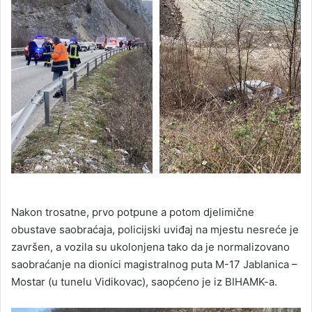
Nakon trosatne, prvo potpune a potom djelimične
obustave saobraćaja, policijski uviđaj na mjestu nesreće je
završen, a vozila su ukolonjena tako da je normalizovano
saobraćanje na dionici magistralnog puta M-17 Jablanica –
Mostar (u tunelu Vidikovac), saopćeno je iz BIHAMK-a.