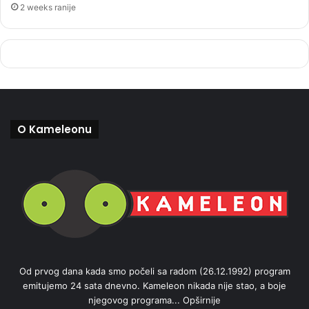
2 weeks ranije
O Kameleonu
Od prvog dana kada smo počeli sa radom (26.12.1992) program
emitujemo 24 sata dnevno. Kameleon nikada nije stao, a boje
njegovog programa...
Opširnije