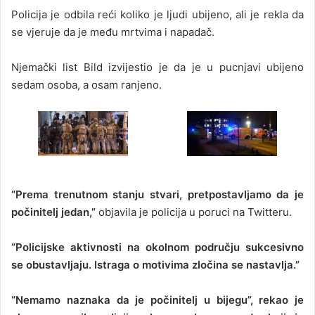
Policija je odbila reći koliko je ljudi ubijeno, ali je rekla da
se vjeruje da je među mrtvima i napadač.
Njemački list Bild izvijestio je da je u pucnjavi ubijeno
sedam osoba, a osam ranjeno.
“Prema trenutnom stanju stvari, pretpostavljamo da je
počinitelj jedan,”
objavila je policija u poruci na Twitteru.
“Policijske aktivnosti na okolnom području sukcesivno
se obustavljaju. Istraga o motivima zločina se nastavlja.”
“Nemamo naznaka da je počinitelj u bijegu”, rekao je