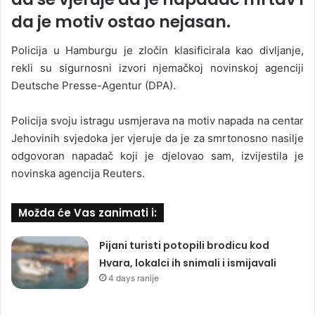
da je motiv ostao nejasan.
Policija u Hamburgu je zločin klasificirala kao divljanje,
rekli su sigurnosni izvori njemačkoj novinskoj agenciji
Deutsche Presse-Agentur (DPA).
Policija svoju istragu usmjerava na motiv napada na centar
Jehovinih svjedoka jer vjeruje da je za smrtonosno nasilje
odgovoran napadač koji je djelovao sam, izvijestila je
novinska agencija Reuters.
Možda će Vas zanimati i:
Pijani turisti potopili brodicu kod
Hvara, lokalci ih snimali i ismijavali
4 days ranije