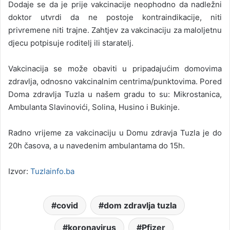
Dodaje se da je prije vakcinacije neophodno da nadležni
doktor utvrdi da ne postoje kontraindikacije, niti
privremene niti trajne. Zahtjev za vakcinaciju za maloljetnu
djecu potpisuje roditelj ili staratelj.
Vakcinacija se može obaviti u pripadajućim domovima
zdravlja, odnosno vakcinalnim centrima/punktovima. Pored
Doma zdravlja Tuzla u našem gradu to su: Mikrostanica,
Ambulanta Slavinovići, Solina, Husino i Bukinje.
Radno vrijeme za vakcinaciju u Domu zdravja Tuzla je do
20h časova, a u navedenim ambulantama do 15h.
Izvor:
Tuzlainfo.ba
covid
dom zdravlja tuzla
koronavirus
Pfizer