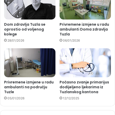
Dom zdravlja Tuzla se
Privremene izmjene u radu
oprostio od voljenog
ambulanti Doma zdravlja
kolege
Tuzla
28/01/2026
06/01/2026
Privremene izmjene u radu
Počasno zvanje primarijus
ambulanti na području
dodijeljeno ljekarima iz
Tuzle
Tuzlanskog kantona
05/01/2026
12/12/2025