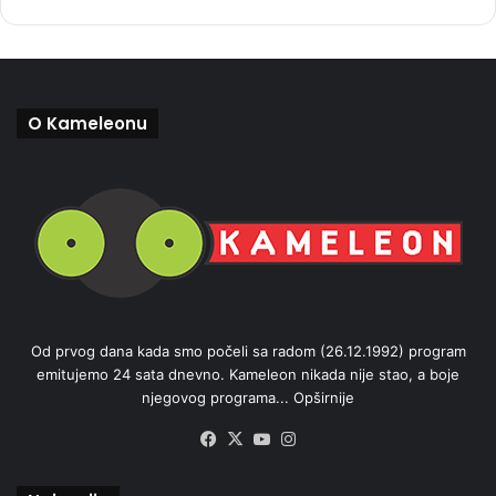
O Kameleonu
Od prvog dana kada smo počeli sa radom (26.12.1992) program
emitujemo 24 sata dnevno. Kameleon nikada nije stao, a boje
njegovog programa...
Opširnije
Facebook
X
YouTube
Instagram