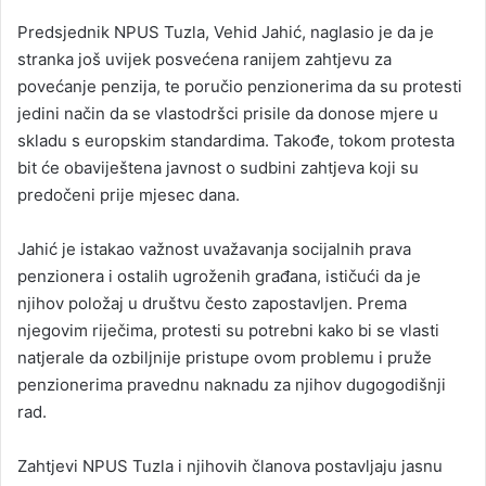
Predsjednik NPUS Tuzla, Vehid Jahić, naglasio je da je
stranka još uvijek posvećena ranijem zahtjevu za
povećanje penzija, te poručio penzionerima da su protesti
jedini način da se vlastodršci prisile da donose mjere u
skladu s europskim standardima. Takođe, tokom protesta
bit će obaviještena javnost o sudbini zahtjeva koji su
predočeni prije mjesec dana.
Jahić je istakao važnost uvažavanja socijalnih prava
penzionera i ostalih ugroženih građana, ističući da je
njihov položaj u društvu često zapostavljen. Prema
njegovim riječima, protesti su potrebni kako bi se vlasti
natjerale da ozbiljnije pristupe ovom problemu i pruže
penzionerima pravednu naknadu za njihov dugogodišnji
rad.
Zahtjevi NPUS Tuzla i njihovih članova postavljaju jasnu