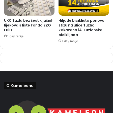
UKC Tuzla bez šest ključnih
Hiljade biciklista ponovo
lijekova s liste Fonda ZZO
stižu na ulice Tuzle:
FBiH
Zakazana 14. Tuzlanska
biciklijada
1 day ranije
1 day ranije
O Kameleonu