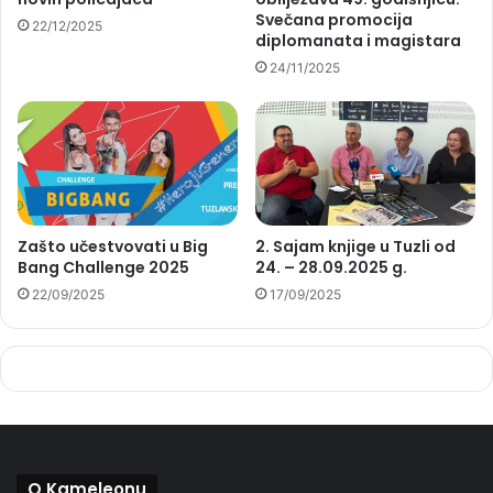
Svečana promocija
22/12/2025
diplomanata i magistara
24/11/2025
Zašto učestvovati u Big
2. Sajam knjige u Tuzli od
Bang Challenge 2025
24. – 28.09.2025 g.
22/09/2025
17/09/2025
O Kameleonu