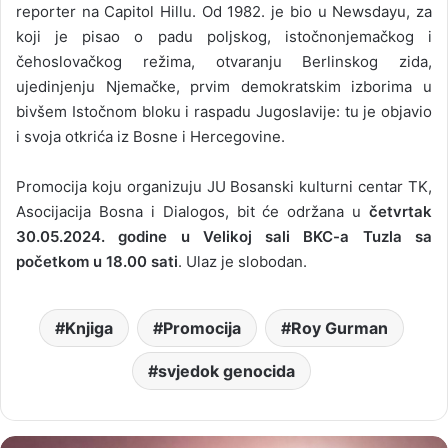
reporter na Capitol Hillu. Od 1982. je bio u Newsdayu, za
koji je pisao o padu poljskog, istočnonjemačkog i
čehoslovačkog režima, otvaranju Berlinskog zida,
ujedinjenju Njemačke, prvim demokratskim izborima u
bivšem Istočnom bloku i raspadu Jugoslavije: tu je objavio
i svoja otkrića iz Bosne i Hercegovine.
Promocija koju organizuju JU Bosanski kulturni centar TK,
Asocijacija Bosna i Dialogos, bit će održana u
četvrtak
30.05.2024. godine u Velikoj sali BKC-a Tuzla sa
početkom u 18.00 sati
. Ulaz je slobodan.
Knjiga
Promocija
Roy Gurman
svjedok genocida