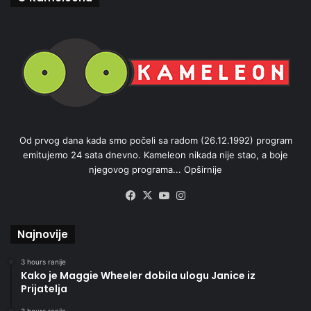
Od prvog dana kada smo počeli sa radom (26.12.1992) program
emitujemo 24 sata dnevno. Kameleon nikada nije stao, a boje
njegovog programa...
Opširnije
Facebook
X
YouTube
Instagram
Najnovije
3 hours ranije
Kako je Maggie Wheeler dobila ulogu Janice iz
Prijatelja