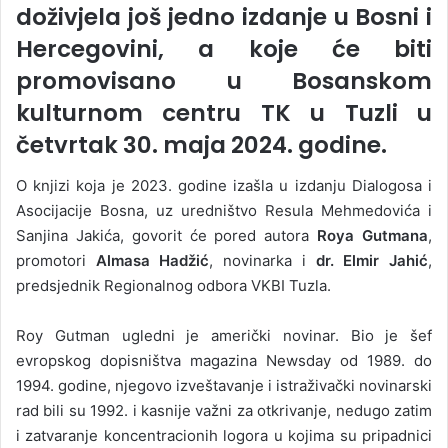
doživjela još jedno izdanje u Bosni i
Hercegovini, a koje će biti
promovisano
u Bosanskom
kulturnom centru TK u Tuzli u
četvrtak 30. maja 2024. godine
.
O knjizi koja je 2023. godine izašla u izdanju Dialogosa i
Asocijacije Bosna, uz uredništvo Resula Mehmedovića i
Sanjina Jakića, govorit će pored autora
Roya Gutmana
,
promotori
Almasa Hadžić
, novinarka i
dr. Elmir Jahić
,
predsjednik Regionalnog odbora VKBI Tuzla.
Roy Gutman ugledni je američki novinar. Bio je šef
evropskog dopisništva magazina Newsday od 1989. do
1994. godine, njegovo izveštavanje i istraživački novinarski
rad bili su 1992. i kasnije važni za otkrivanje, nedugo zatim
i zatvaranje koncentracionih logora u kojima su pripadnici