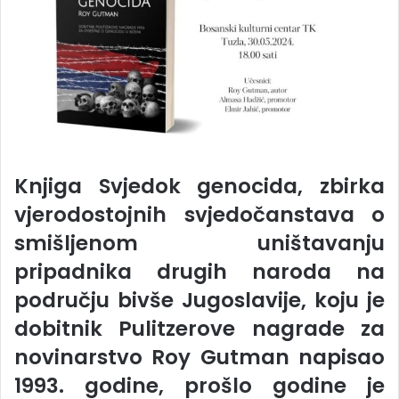
Knjiga Svjedok genocida, zbirka
vjerodostojnih svjedočanstava o
smišljenom uništavanju
pripadnika drugih naroda na
području bivše Jugoslavije, koju je
dobitnik Pulitzerove nagrade za
novinarstvo Roy Gutman napisao
1993. godine, prošlo godine je