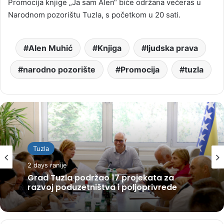
Promocija knjige „Ja sam Alen“ biće održana večeras u
Narodnom pozorištu Tuzla, s početkom u 20 sati.
Alen Muhić
Knjiga
ljudska prava
narodno pozorište
Promocija
tuzla
Tuzla
2 days ranije
Grad Tuzla podržao 17 projekata za
razvoj poduzetništva i poljoprivrede