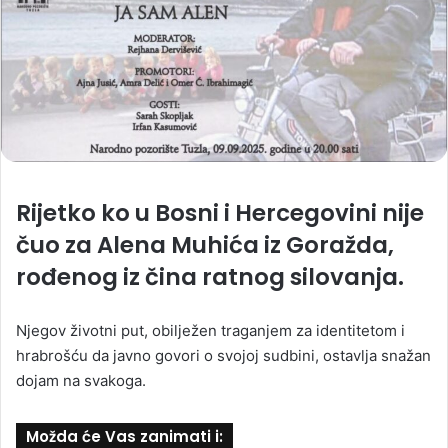
Rijetko ko u Bosni i Hercegovini nije
čuo za Alena Muhića iz Goražda,
rođenog iz čina ratnog silovanja.
Njegov životni put, obilježen traganjem za identitetom i
hrabrošću da javno govori o svojoj sudbini, ostavlja snažan
dojam na svakoga.
Možda će Vas zanimati i: