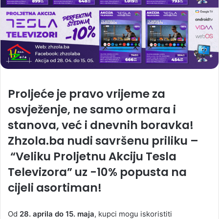
Proljeće je pravo vrijeme za
osvježenje, ne samo ormara i
stanova, već i dnevnih boravka!
Zhzola.ba
nudi savršenu priliku –
“Veliku Proljetnu Akciju Tesla
Televizora”
uz
-10% popusta
na
cijeli asortiman!
Od
28. aprila do 15. maja
, kupci mogu iskoristiti