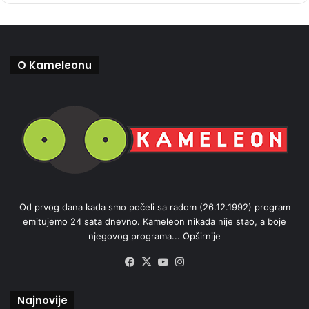
O Kameleonu
Od prvog dana kada smo počeli sa radom (26.12.1992) program
emitujemo 24 sata dnevno. Kameleon nikada nije stao, a boje
njegovog programa...
Opširnije
Facebook
X
YouTube
Instagram
Najnovije