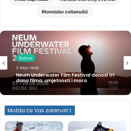
tomislav cvitanušić
Kultura
2 days ranije
Neum Underwater Film Festival donosi tri
dana filma, umjetnosti i mora
Možda će Vas zanimati i: