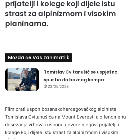
prijatelji i kolege koji dijele istu
strast za alpinizmom i visokim
planinama.
Možda će Vas zanimati i:
Tomislav Cvitanušić se uspješno
spustio do baznog kampa
23/05/2023
Film prati uspon bosanskohercegovačkog alpiniste
Tomislava Cvitanušića na Mount Everest, a o fenomenu
dosezanja vrhova i usponu govore njegovi prijatelji i
kolege koji dijele istu strast za alpinizmom i visokim