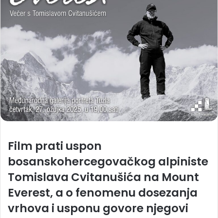
Film prati uspon
bosanskohercegovačkog alpiniste
Tomislava Cvitanušića na Mount
Everest, a o fenomenu dosezanja
vrhova i usponu govore njegovi