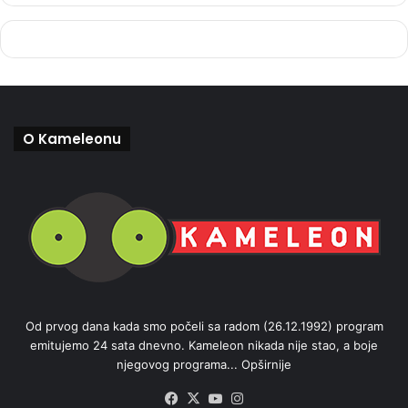
O Kameleonu
Od prvog dana kada smo počeli sa radom (26.12.1992) program
emitujemo 24 sata dnevno. Kameleon nikada nije stao, a boje
njegovog programa...
Opširnije
Facebook
X
YouTube
Instagram