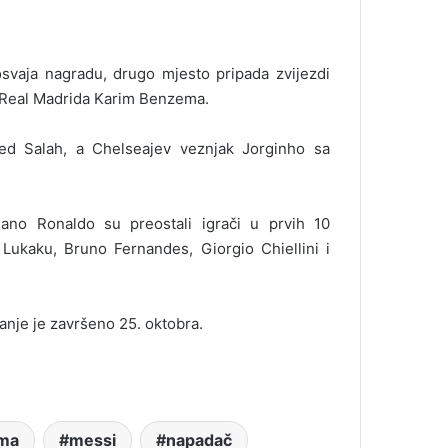
osvaja nagradu, drugo mjesto pripada zvijezdi
 Real Madrida Karim Benzema.
d Salah, a Chelseajev veznjak Jorginho sa
iano Ronaldo su preostali igrači u prvih 10
Lukaku, Bruno Fernandes, Giorgio Chiellini i
sanje je završeno 25. oktobra.
ma
messi
napadač