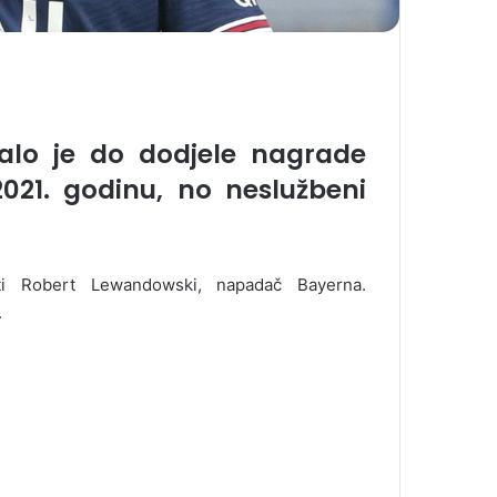
lo je do dodjele nagrade
2021. godinu, no neslužbeni
iti Robert Lewandowski, napadač Bayerna.
.