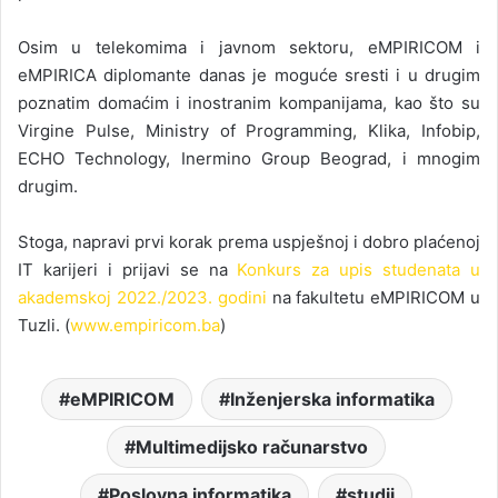
Osim u telekomima i javnom sektoru, eMPIRICOM i
eMPIRICA diplomante danas je moguće sresti i u drugim
poznatim domaćim i inostranim kompanijama, kao što su
Virgine Pulse, Ministry of Programming, Klika, Infobip,
ECHO Technology, Inermino Group Beograd, i mnogim
drugim.
Stoga, napravi prvi korak prema uspješnoj i dobro plaćenoj
IT karijeri i prijavi se na
Konkurs za upis studenata u
akademskoj 2022./2023. godini
na fakultetu eMPIRICOM u
Tuzli. (
www.empiricom.ba
)
eMPIRICOM
Inženjerska informatika
Multimedijsko računarstvo
Poslovna informatika
studij