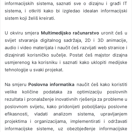
informacijskih sistema, saznati sve o dizajnu i građi IT
sistema, i otkriti kako bi izgledao idealan informacijski
sistem koji želiš kreirati.
U okviru smjera
Multimedijsko računarstvo
uronit ćeš u
svijet stvaranja digitalnog sadržaja, 2D i 3D animacije,
audio i video materijala i naučit ćeš razvijati web stranice i
dizajnirati korisničko sučelje. Postat ćeš majstor dizajna
usmjerenog ka korisniku i saznati kako uklopiti medijske
tehnologije u svaki projekat.
Na smjeru
Poslovna informatika
naučit ćeš kako koristiti
velike količine podataka za optimizaciju poslovnih
rezultata i pronalaženje inovativnih rješenja za probleme u
poslovnom svijetu, kako pridonijeti poboljšanju poslovne
efikasnosti, vladati analizom sistema, upravljanjem
projektima i organizacijama, implementirati i održavati
informacijske sisteme, uz obezbjeđenje informacijske