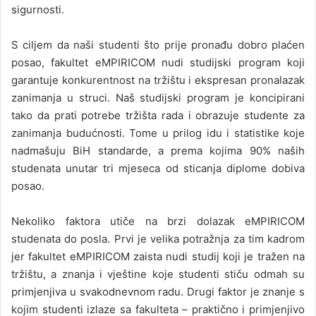
sigurnosti.
S ciljem da naši studenti što prije pronađu dobro plaćen
posao, fakultet eMPIRICOM nudi studijski program koji
garantuje konkurentnost na tržištu i ekspresan pronalazak
zanimanja u struci. Naš studijski program je koncipirani
tako da prati potrebe tržišta rada i obrazuje studente za
zanimanja budućnosti. Tome u prilog idu i statistike koje
nadmašuju BiH standarde, a prema kojima 90% naših
studenata unutar tri mjeseca od sticanja diplome dobiva
posao.
Nekoliko faktora utiče na brzi dolazak eMPIRICOM
studenata do posla. Prvi je velika potražnja za tim kadrom
jer fakultet eMPIRICOM zaista nudi studij koji je tražen na
tržištu, a znanja i vještine koje studenti stiču odmah su
primjenjiva u svakodnevnom radu. Drugi faktor je znanje s
kojim studenti izlaze sa fakulteta – praktično i primjenjivo