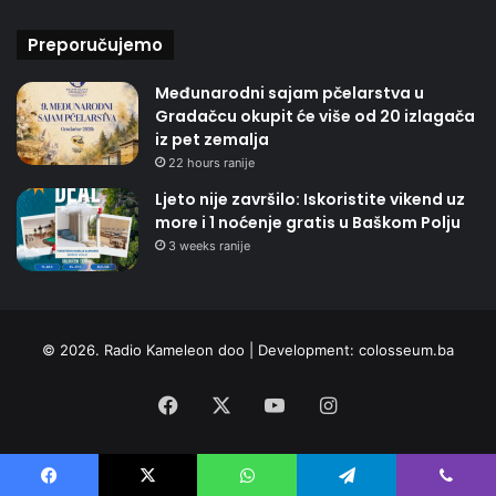
Preporučujemo
Međunarodni sajam pčelarstva u
Gradačcu okupit će više od 20 izlagača
iz pet zemalja
22 hours ranije
Ljeto nije završilo: Iskoristite vikend uz
more i 1 noćenje gratis u Baškom Polju
3 weeks ranije
© 2026. Radio Kameleon doo | Development:
colosseum.ba
Facebook
X
YouTube
Instagram