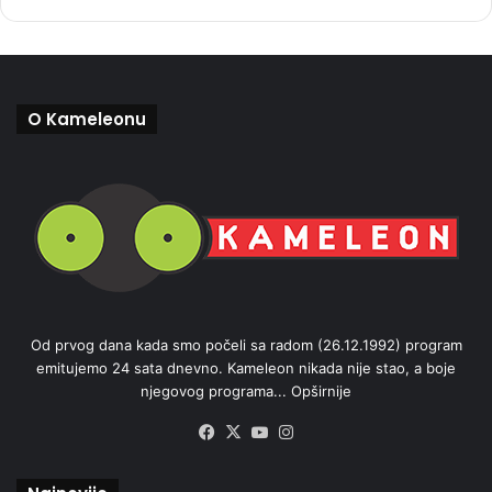
O Kameleonu
Od prvog dana kada smo počeli sa radom (26.12.1992) program
emitujemo 24 sata dnevno. Kameleon nikada nije stao, a boje
njegovog programa...
Opširnije
Facebook
X
YouTube
Instagram