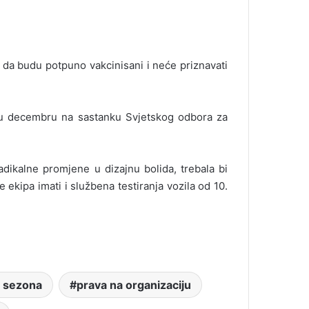
a da budu potpuno vakcinisani i neće priznavati
š u decembru na sastanku Svjetskog odbora za
dikalne promjene u dizajnu bolida, trebala bi
ekipa imati i službena testiranja vozila od 10.
 sezona
prava na organizaciju