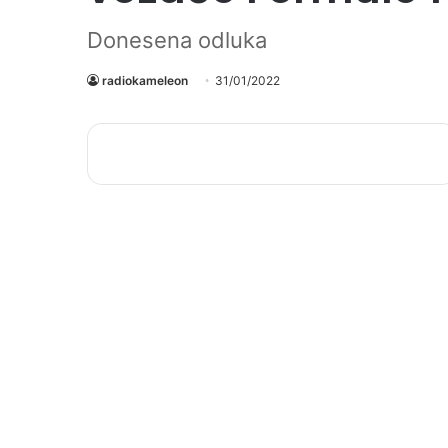
Donesena odluka
radiokameleon
31/01/2022