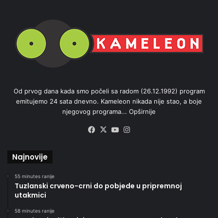
Od prvog dana kada smo počeli sa radom (26.12.1992) program
emitujemo 24 sata dnevno. Kameleon nikada nije stao, a boje
njegovog programa...
Opširnije
Facebook
X
YouTube
Instagram
Najnovije
55 minutes ranije
Tuzlanski crveno-crni do pobjede u pripremnoj
utakmici
58 minutes ranije