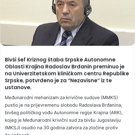
Bivši šef Kriznog štaba Srpske Autonomne
Oblasti Krajina Radoslav Brđanin preminuo je
na Univerzitetskom kliničkom centru Republike
Srpske, potvrđeno je za “Nezavisne” iz te
ustanove.
Međunarodni mehanizam za krivične sudove (MMKS)
pustio je na prijevremenu slobodu Radoslava Brđanina,
bivšeg političkog vođu Autonomne regije Krajina (ARK),
kojeg je Međunarodni krivični sud za bivšu Jugoslaviju
(MKSJ) osudio na 30 godina zatvora za zločine protiv