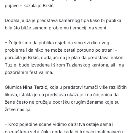
pojave – kazala je Brkić.
Dodala je da je predstava kamernog tipa kako bi publika
bila što bliže samom problemu i emociji na sceni.
– Željeli smo da publika osjeti da smo svi dio ovog
problema i da niko ne može ostati potpuno po strani –
poručila je Brkić, dodajući da je plan da predstava, nakon
Tuzle, bude izvedena i širom Tuzlanskog kantona, ali i na
pozorišnim festivalima.
Glumica
Nina Terzić
, koja u predstavi tumači više različitih
likova, istakla je da predstava ukazuje i na činjenicu da
žene često ne pružaju podršku drugim ženama koje su
žrtve nasilja.
– Kroz pojedine scene vidimo da žrtva ostaje sama i
prepuštena sebi, čak i onda kada bi trebala imati najveću