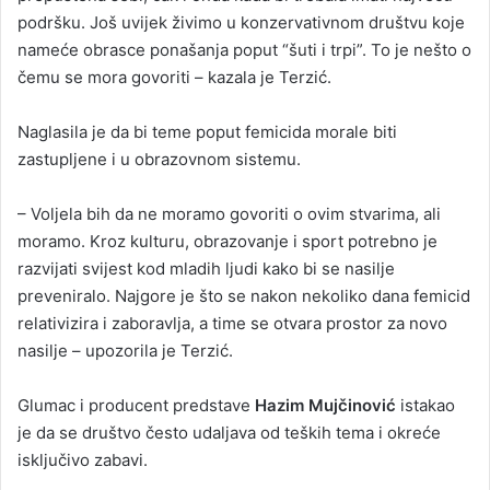
podršku. Još uvijek živimo u konzervativnom društvu koje
nameće obrasce ponašanja poput “šuti i trpi”. To je nešto o
čemu se mora govoriti – kazala je Terzić.
Naglasila je da bi teme poput femicida morale biti
zastupljene i u obrazovnom sistemu.
– Voljela bih da ne moramo govoriti o ovim stvarima, ali
moramo. Kroz kulturu, obrazovanje i sport potrebno je
razvijati svijest kod mladih ljudi kako bi se nasilje
preveniralo. Najgore je što se nakon nekoliko dana femicid
relativizira i zaboravlja, a time se otvara prostor za novo
nasilje – upozorila je Terzić.
Glumac i producent predstave
Hazim Mujčinović
istakao
je da se društvo često udaljava od teških tema i okreće
isključivo zabavi.