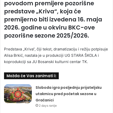
povodom premijere pozorišne
predstave „Kriva“, koja će
premijerno biti izvedena 16. maja
2026. godine u okviru BKC-ove
pozorišne sezone 2025/2026.
Predstava „Kriva“, čiji tekst, dramatizaciju i režiju potpisuje
Alisa Brkić, nastala je u produkciji UG STARA ŠKOLA i
koprodukciji sa JU Bosanski kulturni centar TK.
Možda će Vas zanimati i:
Sloboda igra posljednju prijateljsku
utakmicu pred početak sezone u
Gračanici
2 days ranije