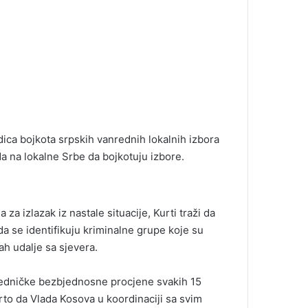
dica bojkota srpskih vanrednih lokalnih izbora
da na lokalne Srbe da bojkotuju izbore.
a izlazak iz nastale situacije, Kurti traži da
a se identifikuju kriminalne grupe koje su
ah udalje sa sjevera.
jedničke bezbjednosne procjene svakih 15
to da Vlada Kosova u koordinaciji sa svim