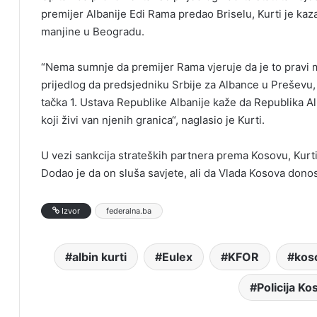
premijer Albanije Edi Rama predao Briselu, Kurti je kaz
manjine u Beogradu.
“Nema sumnje da premijer Rama vjeruje da je to pravi m
prijedlog da predsjedniku Srbije za Albance u Preševu,
tačka 1. Ustava Republike Albanije kaže da Republika Al
koji živi van njenih granica“, naglasio je Kurti.
U vezi sankcija strateških partnera prema Kosovu, Kurt
Dodao je da on sluša savjete, ali da Vlada Kosova dono
Izvor
federalna.ba
albin kurti
Eulex
KFOR
kos
Policija Ko