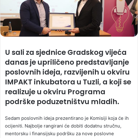
U sali za sjednice Gradskog vijeća
danas je upriličeno predstavljanje
poslovnih ideja, razvijenih u okviru
IMPAKT inkubatora u Tuzli, a koji se
realizuje u okviru Programa
podrške poduzetništvu mladih.
Sedam poslovnih ideja prezentirano je Komisiji koja će ih
ocijeniti. Najbolje rangirani će dobiti dodatnu stručnu,
mentorsku i finansijsku podršku za nove poslovne