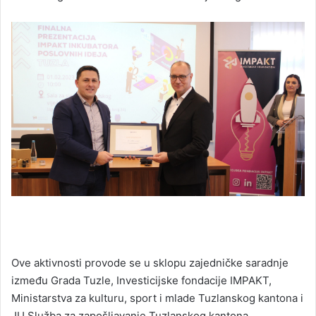
Ove aktivnosti provode se u sklopu zajedničke saradnje
između Grada Tuzle, Investicijske fondacije IMPAKT,
Ministarstva za kulturu, sport i mlade Tuzlanskog kantona i
JU Služba za zapošljavanje Tuzlanskog kantona.