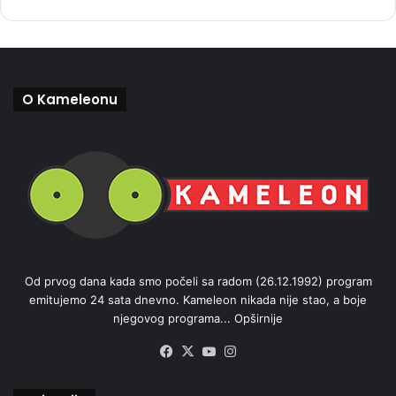
O Kameleonu
Od prvog dana kada smo počeli sa radom (26.12.1992) program
emitujemo 24 sata dnevno. Kameleon nikada nije stao, a boje
njegovog programa...
Opširnije
Facebook
X
YouTube
Instagram