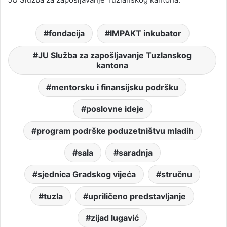
fondacija
IMPAKT inkubator
JU Služba za zapošljavanje Tuzlanskog
kantona
mentorsku i finansijsku podršku
poslovne ideje
program podrške poduzetništvu mladih
sala
saradnja
sjednica Gradskog vijeća
stručnu
tuzla
upriličeno predstavljanje
zijad lugavić