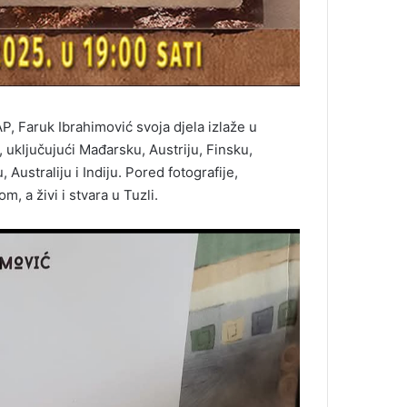
AP, Faruk Ibrahimović svoja djela izlaže u
 uključujući Mađarsku, Austriju, Finsku,
Australiju i Indiju. Pored fotografije,
 a živi i stvara u Tuzli.