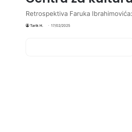
Retrospektiva Faruka Ibrahimovića:
Tarik H.
17/02/2025