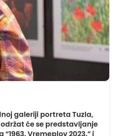
j galeriji portreta Tuzla,
, održat će se predstavljanje
 “1963. Vremeplov 2023.” i