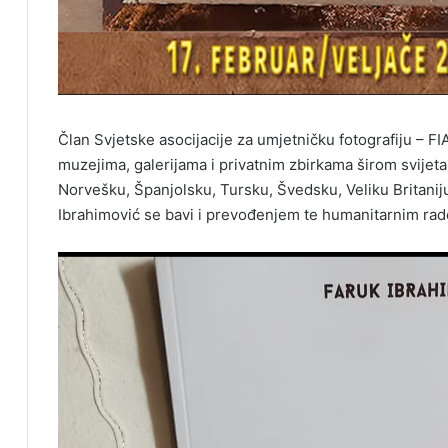
Član Svjetske asocijacije za umjetničku fotografiju – FI
muzejima, galerijama i privatnim zbirkama širom svijeta,
Norvešku, Španjolsku, Tursku, Švedsku, Veliku Britaniju, 
Ibrahimović se bavi i prevođenjem te humanitarnim radom,