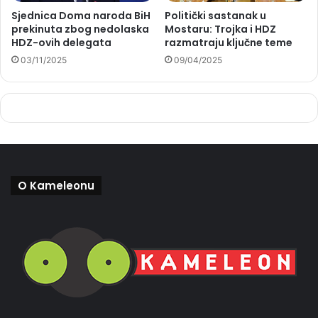
Sjednica Doma naroda BiH
Politički sastanak u
prekinuta zbog nedolaska
Mostaru: Trojka i HDZ
HDZ-ovih delegata
razmatraju ključne teme
03/11/2025
09/04/2025
O Kameleonu