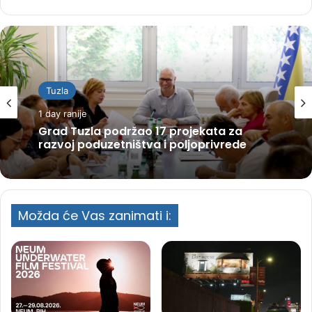
Tuzla
1 day ranije
Grad Tuzla podržao 17 projekata za
razvoj poduzetništva i poljoprivrede
Možda će Vas zanimati i: