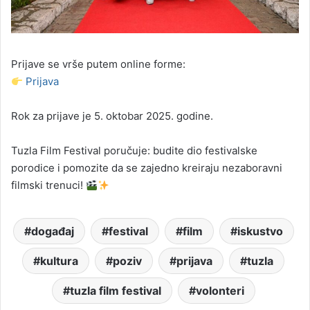
Prijave se vrše putem online forme:
Prijava
Rok za prijave je 5. oktobar 2025. godine.
Tuzla Film Festival poručuje: budite dio festivalske
porodice i pomozite da se zajedno kreiraju nezaboravni
filmski trenuci!
događaj
festival
film
iskustvo
kultura
poziv
prijava
tuzla
tuzla film festival
volonteri