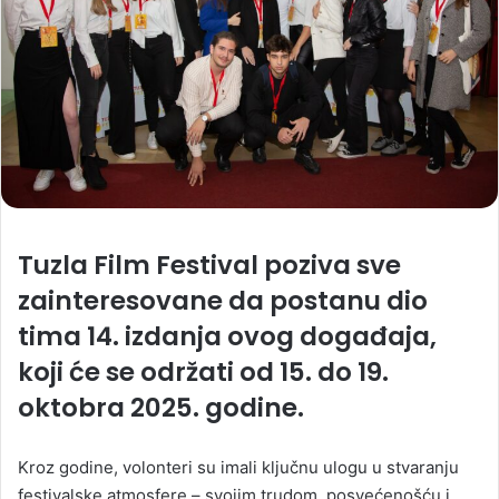
Tuzla Film Festival poziva sve
zainteresovane da postanu dio
tima 14. izdanja ovog događaja,
koji će se održati od 15. do 19.
oktobra 2025. godine.
Kroz godine, volonteri su imali ključnu ulogu u stvaranju
festivalske atmosfere – svojim trudom, posvećenošću i