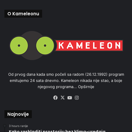
O Kameleonu
Od prvog dana kada smo počeli sa radom (26.12.1992) program
emitujemo 24 sata dnevno. Kameleon nikada nije stao, a boje
njegovog programa...
Opširnije
Facebook
X
YouTube
Instagram
Najnovije
3 hours ranije
Kako rashladiti prostoriju bez klima-uređaja