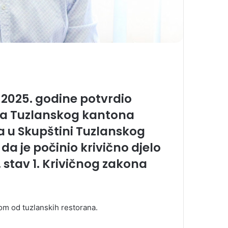
a 2025. godine potvrdio
va Tuzlanskog kantona
a u Skupštini Tuzlanskog
 je počinio krivično djelo
. stav 1. Krivičnog zakona
om od tuzlanskih restorana.