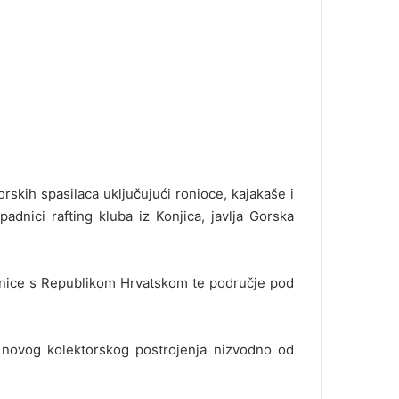
rskih spasilaca uključujući ronioce, kajakaše i
adnici rafting kluba iz Konjica, javlja Gorska
anice s Republikom Hrvatskom te područje pod
d novog kolektorskog postrojenja nizvodno od