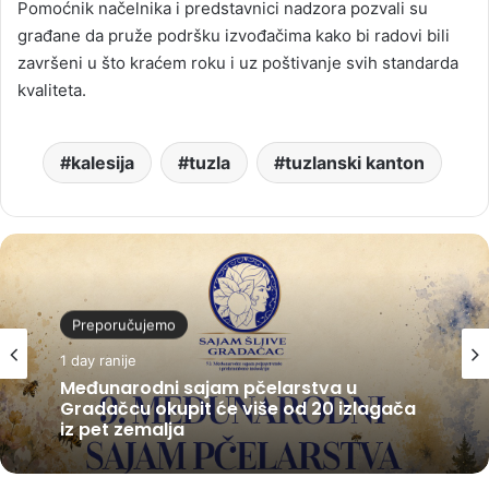
Pomoćnik načelnika i predstavnici nadzora pozvali su
građane da pruže podršku izvođačima kako bi radovi bili
završeni u što kraćem roku i uz poštivanje svih standarda
kvaliteta.
kalesija
tuzla
tuzlanski kanton
Preporučujemo
1 day ranije
Međunarodni sajam pčelarstva u
Gradačcu okupit će više od 20 izlagača
iz pet zemalja