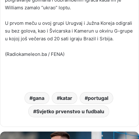
Williams zamalo “ukrao” loptu.
U prvom meču u ovoj grupi Urugvaj i Južna Koreja odigrali
su bez golova, kao i Švicarska i Kamerun u okviru G-grupe
u kojoj još večeras od 20 sati igraju Brazil i Srbija.
(Radiokameleon.ba / FENA)
gana
katar
portugal
Svjetko prvenstvo u fudbalu