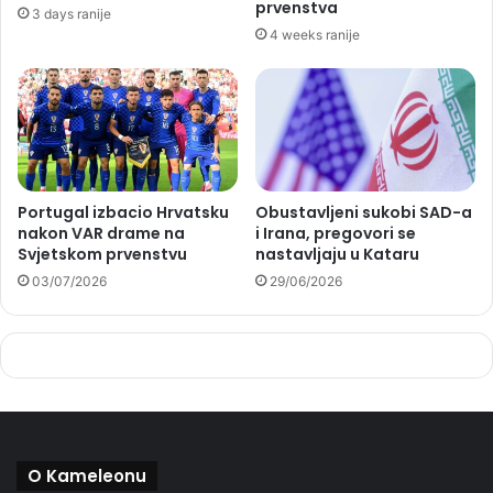
prvenstva
3 days ranije
4 weeks ranije
Portugal izbacio Hrvatsku
Obustavljeni sukobi SAD-a
nakon VAR drame na
i Irana, pregovori se
Svjetskom prvenstvu
nastavljaju u Kataru
03/07/2026
29/06/2026
O Kameleonu