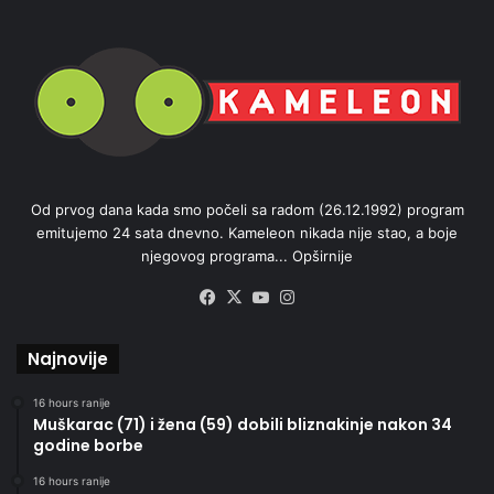
Od prvog dana kada smo počeli sa radom (26.12.1992) program
emitujemo 24 sata dnevno. Kameleon nikada nije stao, a boje
njegovog programa...
Opširnije
Facebook
X
YouTube
Instagram
Najnovije
16 hours ranije
Muškarac (71) i žena (59) dobili bliznakinje nakon 34
godine borbe
16 hours ranije