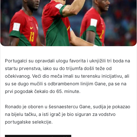
Portugalci su opravdali ulogu favorita i uknjižili tri boda na
startu prvenstva, iako su do trijumfa došli teže od
očekivanog. Veći dio meča imali su terensku inicijativu, ali
su se dugo mučili s odbrambenom linijim Gane, pa se na
prvi pogodak čekalo do 65. minute.
Ronado je oboren u šesnaestercu Gane, sudija je pokazao
na bijelu tačku, a isti igrač je bio siguran za vodstvo
portugalske selekcije.