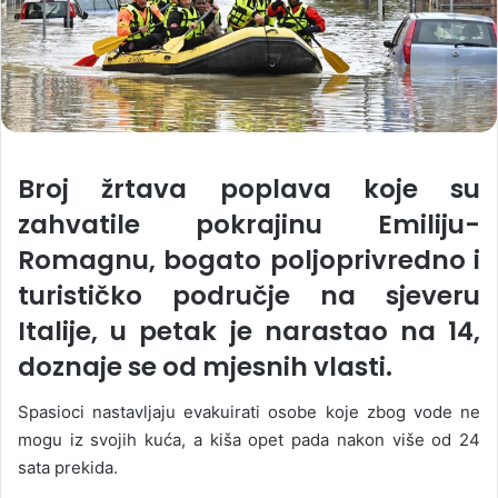
Broj žrtava poplava koje su
zahvatile pokrajinu Emiliju-
Romagnu, bogato poljoprivredno i
turističko područje na sjeveru
Italije, u petak je narastao na 14,
doznaje se od mjesnih vlasti.
Spasioci nastavljaju evakuirati osobe koje zbog vode ne
mogu iz svojih kuća, a kiša opet pada nakon više od 24
sata prekida.