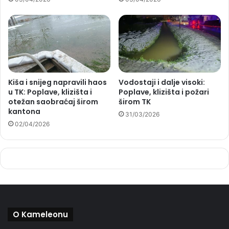
Kiša i snijeg napravili haos
Vodostaji i dalje visoki:
u TK: Poplave, klizišta i
Poplave, klizišta i požari
otežan saobraćaj širom
širom TK
kantona
31/03/2026
02/04/2026
O Kameleonu