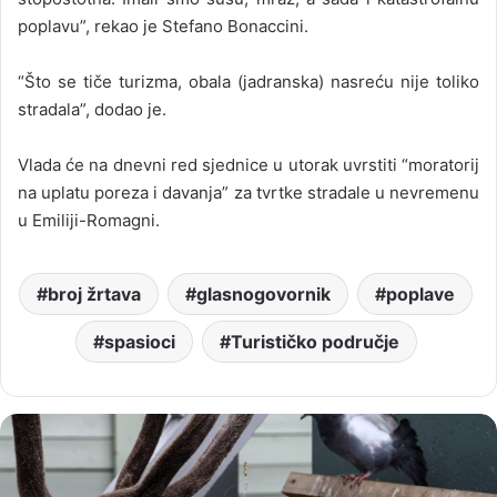
poplavu”, rekao je Stefano Bonaccini.
“Što se tiče turizma, obala (jadranska) nasreću nije toliko
stradala”, dodao je.
Vlada će na dnevni red sjednice u utorak uvrstiti “moratorij
na uplatu poreza i davanja” za tvrtke stradale u nevremenu
u Emiliji-Romagni.
broj žrtava
glasnogovornik
poplave
spasioci
Turističko područje