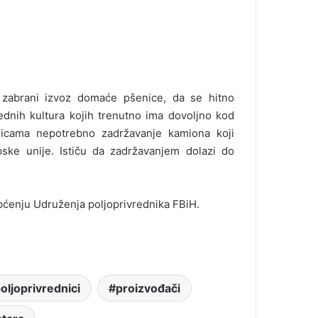
o zabrani izvoz domaće pšenice, da se hitno
ednih kultura kojih trenutno ima dovoljno kod
nicama nepotrebno zadržavanje kamiona koji
ske unije. Ističu da zadržavanjem dolazi do
općenju Udruženja poljoprivrednika FBiH.
oljoprivrednici
proizvođači