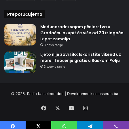
Preporučujemo
Međunarodni sajam pčelarstva u
Gradačcu okupit će više od 20 izlagača
iz pet zemalja
3 days ranije
Ljeto nije završilo: Iskoristite vikend uz
more i 1 noćenje gratis u Baškom Polju
3 weeks ranije
© 2026. Radio Kameleon doo | Development:
colosseum.ba
Facebook
X
YouTube
Instagram