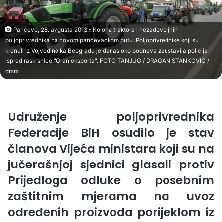
Pancevo, 28. avgusta 2013 - Kolona traktora i nezadovoljnih
poljoprivrednika na novom pancevackom putu. Poljoprivrednike koji su
krenuli iz Vojvodine ka Beogradu je danas oko podneva zaustavila policija
ispred raskrsnice "Gran eksporta". FOTO TANJUG / DRAGAN STANKOVIC /
dmm
Udruženje poljoprivrednika
Federacije BiH osudilo je stav
članova Vijeća ministara koji su na
jučerašnjoj sjednici glasali protiv
Prijedloga odluke o posebnim
zaštitnim mjerama na uvoz
određenih proizvoda porijeklom iz