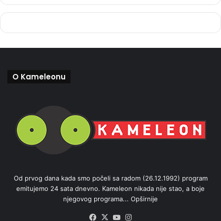
O Kameleonu
Od prvog dana kada smo počeli sa radom (26.12.1992) program
emitujemo 24 sata dnevno. Kameleon nikada nije stao, a boje
njegovog programa...
Opširnije
Facebook
X
YouTube
Instagram