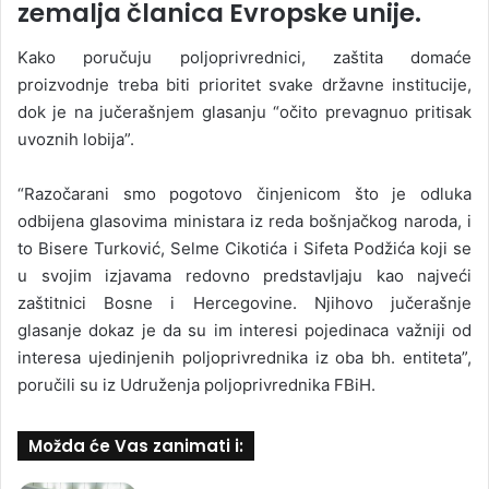
zemalja članica Evropske unije.
Kako poručuju poljoprivrednici, zaštita domaće
proizvodnje treba biti prioritet svake državne institucije,
dok je na jučerašnjem glasanju “očito prevagnuo pritisak
uvoznih lobija”.
“Razočarani smo pogotovo činjenicom što je odluka
odbijena glasovima ministara iz reda bošnjačkog naroda, i
to Bisere Turković, Selme Cikotića i Sifeta Podžića koji se
u svojim izjavama redovno predstavljaju kao najveći
zaštitnici Bosne i Hercegovine. Njihovo jučerašnje
glasanje dokaz je da su im interesi pojedinaca važniji od
interesa ujedinjenih poljoprivrednika iz oba bh. entiteta”,
poručili su iz Udruženja poljoprivrednika FBiH.
Možda će Vas zanimati i: