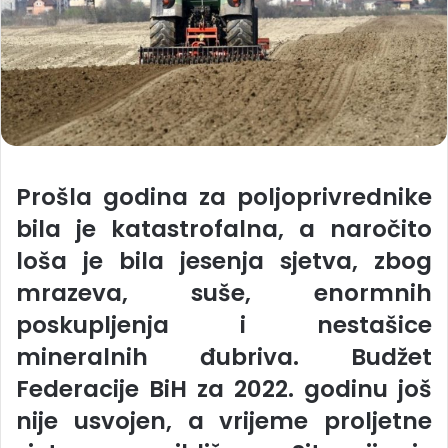
Prošla godina za poljoprivrednike
bila je katastrofalna, a naročito
loša je bila jesenja sjetva, zbog
mrazeva, suše, enormnih
poskupljenja i nestašice
mineralnih đubriva. Budžet
Federacije BiH za 2022. godinu još
nije usvojen, a vrijeme proljetne