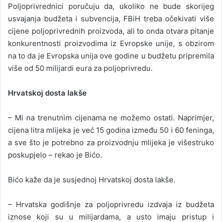
Poljoprivrednici poručuju da, ukoliko ne bude skorijeg
usvajanja budžeta i subvencija, FBiH treba očekivati više
cijene poljoprivrednih proizvoda, ali to onda otvara pitanje
konkurentnosti proizvodima iz Evropske unije, s obzirom
na to da je Evropska unija ove godine u budžetu pripremila
više od 50 milijardi eura za poljoprivredu.
Hrvatskoj dosta lakše
– Mi na trenutnim cijenama ne možemo ostati. Naprimjer,
cijena litra mlijeka je već 15 godina između 50 i 60 feninga,
a sve što je potrebno za proizvodnju mlijeka je višestruko
poskupjelo – rekao je Bićo.
Bićo kaže da je susjednoj Hrvatskoj dosta lakše.
– Hrvatska godišnje za poljoprivredu izdvaja iz budžeta
iznose koji su u milijardama, a usto imaju pristup i