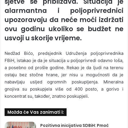
sjetve se približava. Situacija je
alarmantna i poljoprivrednici
upozoravaju da neće moći izdržati
ovu godinu ukoliko se budžet ne
usvoji u skorije vrijeme.
Nedžad Bićo, predsjednik Udruženja poljoprivrednika
FBiH, istakao je da je situacija u poljoprivredi odavno loša,
a posebno od prošle godine. Rekao je da ljudi na terenu
ostaju bez stočne hrane, jer nisu u mogućnosti da je
nabavljaju usljed ogromnih poskupljenja. Mineralna
gnojiva su poskupjela više od 400 posto, a gorivo i
koncentrat su, također, znatno poskupjeli.
Možda će Vas zanimati i:
Pozitivna inicijativa SDBiH: Pmoć