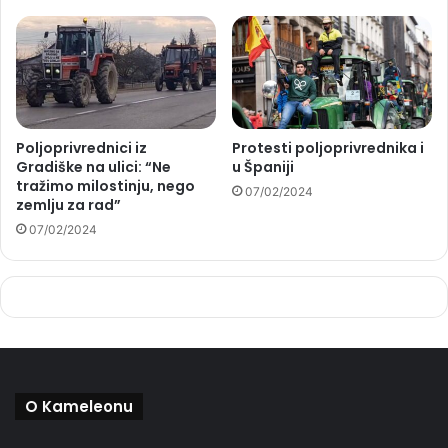
Poljoprivrednici iz
Protesti poljoprivrednika i
Gradiške na ulici: “Ne
u Španiji
tražimo milostinju, nego
07/02/2024
zemlju za rad”
07/02/2024
O Kameleonu