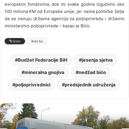
evropskim fondovima, dok mi svake godine izgubimo oko
100 miliona KM od Evropske unije, jer nema političke želje
da se osnuju državna agencija za poljoprivredu i državno
ministarstvo poljoprivrede – kazao je Bićo.
Izvor
Avaz.ba
Budžet Federacije BiH
jesenja sjetva
mineralna gnojiva
nedžad bićo
poljoprivrednici
predsjednik udruženja