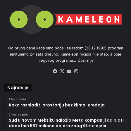
Od prvog dana kada smo počeli sa radom (26.12.1992) program
emitujemo 24 sata dnevno. Kameleon nikada nije stao, a boje
njegovog programa...
Opširnije
Facebook
X
YouTube
Instagram
Najnovije
1 hour ranije
Kako rashladiti prostoriju bez klima-uređaja
2 hours ranije
Sud u Novom Meksiku naložio Meta kompaniji da plati
dodatnih 567 miliona dolara zbog štete djeci