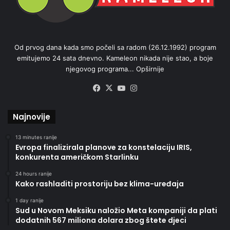
Od prvog dana kada smo počeli sa radom (26.12.1992) program
emitujemo 24 sata dnevno. Kameleon nikada nije stao, a boje
njegovog programa...
Opširnije
Facebook
X
YouTube
Instagram
Najnovije
13 minutes ranije
Evropa finalizirala planove za konstelaciju IRIS,
konkurenta američkom Starlinku
24 hours ranije
Kako rashladiti prostoriju bez klima-uređaja
1 day ranije
Sud u Novom Meksiku naložio Meta kompaniji da plati
dodatnih 567 miliona dolara zbog štete djeci