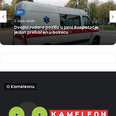
BiH
2 days ranije
Dvojici rudara pozlilo u jami Raspotočje,
jedan prebačen u bolnicu
O Kameleonu