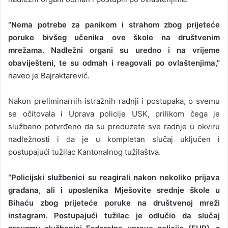
“Nema potrebe za panikom i strahom zbog prijeteće
poruke bivšeg učenika ove škole na društvenim
mrežama. Nadležni organi su uredno i na vrijeme
obaviješteni, te su odmah i reagovali po ovlaštenjima,”
naveo je Bajraktarević.
Nakon preliminarnih istražnih radnji i postupaka, o svemu
se očitovala i Uprava policije USK, prilikom čega je
službeno potvrđeno da su preduzete sve radnje u okviru
nadležnosti i da je u kompletan slučaj uključen i
postupajući tužilac Kantonalnog tužilaštva.
“Policijski službenici su reagirali nakon nekoliko prijava
građana, ali i uposlenika Mješovite srednje škole u
Bihaću zbog prijeteće poruke na društvenoj mreži
instagram. Postupajući tužilac je odlučio da slučaj